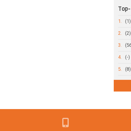
Top-
1.
(1
2.
(2
3.
(5
4.
(-
5.
(8