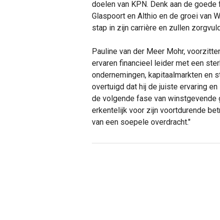
doelen van KPN. Denk aan de goede fin
Glaspoort en Althio en de groei van 
stap in zijn carrière en zullen zorgvul
Pauline van der Meer Mohr, voorzitter
ervaren financieel leider met een st
ondernemingen, kapitaalmarkten en s
overtuigd dat hij de juiste ervaring
de volgende fase van winstgevende g
erkentelijk voor zijn voortdurende be
van een soepele overdracht."