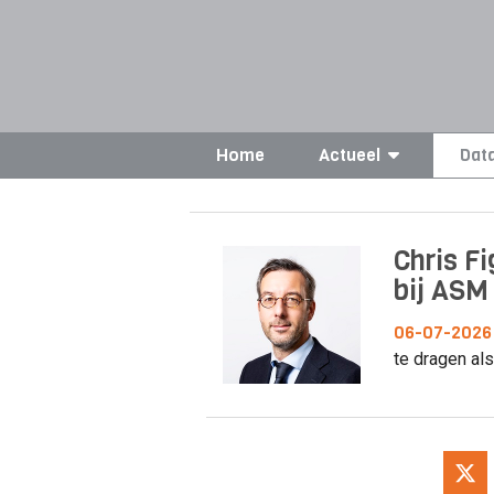
Home
Actueel
Dat
Chris Fi
bij ASM
06-07-2026
te dragen als