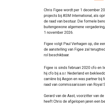
Chris Figee wordt per 1 december 20
projects bij ASM International, als op
de raad van bestuur. Die formele be
buitengewone algemene vergadering, v
1 november 2026.
Figee volgt Paul Verhagen op, die e
de aanstelling van Figee zal terugtre
rol beschikbaar.
Figee is sinds februari 2020 cfo en 
hij cfo bij a.s.r. Nederland en bekleed
carrière bij Aegon en was partner bij
raad van commissarissen van Royal 
Gerard van de Aast, voorzitter van de 
heeft Chris de afgelopen jaren een be