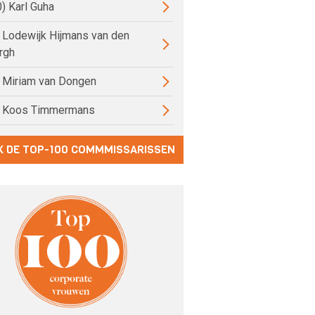
0) Karl Guha
) Lodewijk Hijmans van den
rgh
) Miriam van Dongen
) Koos Timmermans
K DE TOP-100 COMMMISSARISSEN