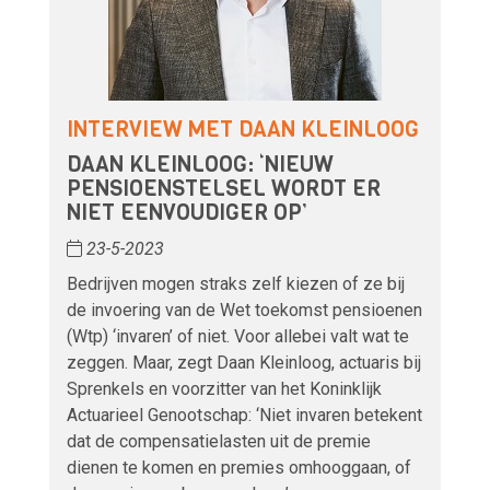
INTERVIEW MET DAAN KLEINLOOG
DAAN KLEINLOOG: ‘NIEUW
PENSIOENSTELSEL WORDT ER
NIET EENVOUDIGER OP’
23-5-2023
Bedrijven mogen straks zelf kiezen of ze bij
de invoering van de Wet toekomst pensioenen
(Wtp) ‘invaren’ of niet. Voor allebei valt wat te
zeggen. Maar, zegt Daan Kleinloog, actuaris bij
Sprenkels en voorzitter van het Koninklijk
Actuarieel Genootschap: ‘Niet invaren betekent
dat de compensatielasten uit de premie
dienen te komen en premies omhooggaan, of