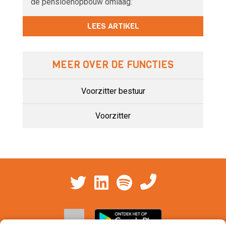
de pensioenopbouw omlaag.’
LEES ARTIKEL
MEER OVER DE FUNCTIES
Voorzitter bestuur
Voorzitter