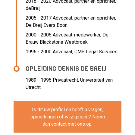
2018 - 2020 Advocaat, partner en oprichter,
deBreij
2005 - 2017 Advocaat, partner en oprichter,
De Breij Evers Boon
2000 - 2005 Advocaat-medewerker,
De
Brauw Blackstone Westbroek
1996 - 2000 Advocaat,
CMS Legal Services
OPLEIDING DENNIS DE BREIJ
1989 - 1995
Privaatrecht, Universiteit van
Utrecht
Is dit uw profiel en heeft u vragen,
opmerkingen of wijzigingen? Neem
dan
contact
met ons op.