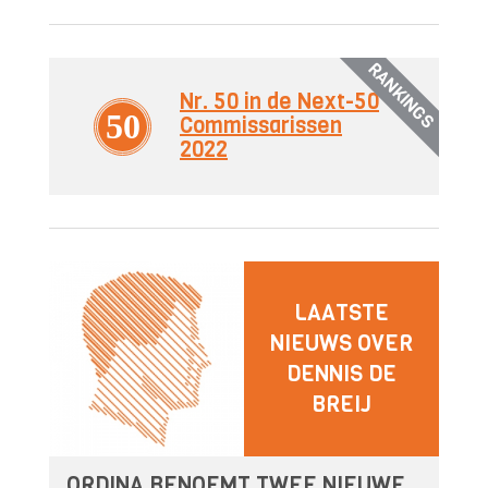
RANKINGS
Nr. 50 in de Next-50
50
Commissarissen
2022
LAATSTE
NIEUWS OVER
DENNIS DE
BREIJ
ORDINA BENOEMT TWEE NIEUWE