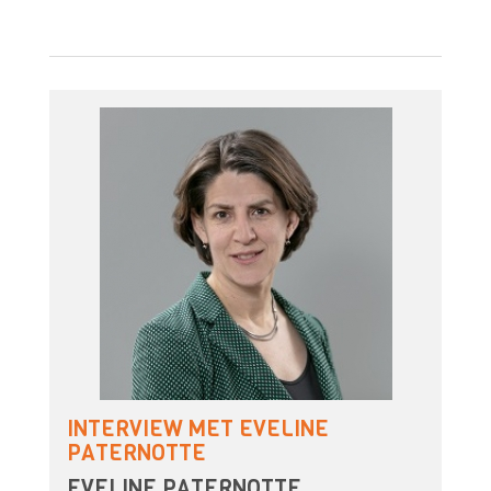
INTERVIEW MET EVELINE
PATERNOTTE
EVELINE PATERNOTTE