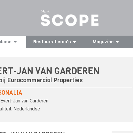
abase
Bestuursthema's
Magazine
ERT-JAN VAN GARDEREN
bij
Eurocommercial Properties
SONALIA
Evert-Jan van Garderen
liteit:
Nederlandse