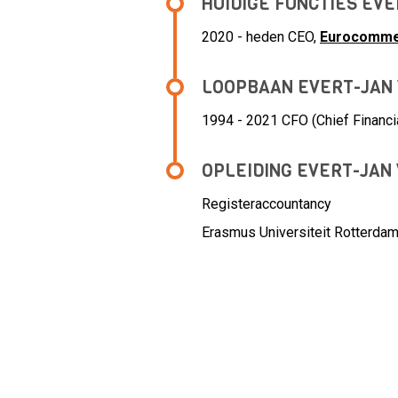
HUIDIGE FUNCTIES EV
2020 - heden CEO,
Eurocommer
LOOPBAAN EVERT-JAN
1994 - 2021 CFO (Chief Financia
OPLEIDING EVERT-JAN
Registeraccountancy
Erasmus Universiteit Rotterda