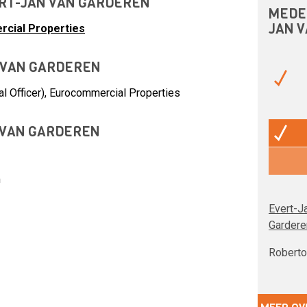
ERT-JAN VAN GARDEREN
MEDE
JAN 
cial Properties
 VAN GARDEREN
l Officer),
Eurocommercial Properties
 VAN GARDEREN
m
Evert-J
Gardere
Roberto 