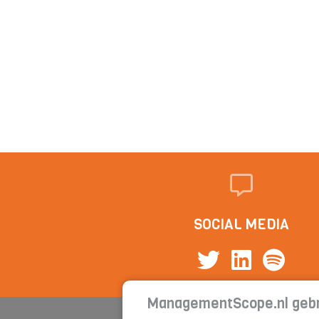
SOCIAL MEDIA
ManagementScope.nl gebr
Cont