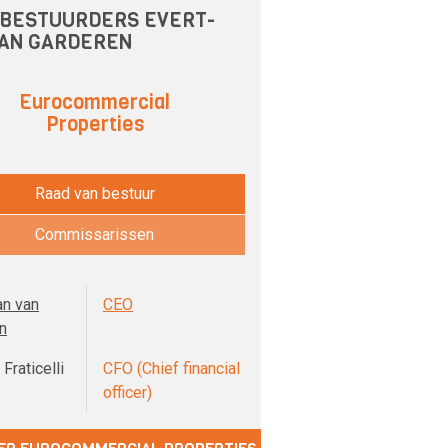
BESTUURDERS EVERT-
VAN GARDEREN
Eurocommercial
Properties
Raad van bestuur
Commissarissen
an van
CEO
n
Fraticelli
CFO (Chief financial
officer)