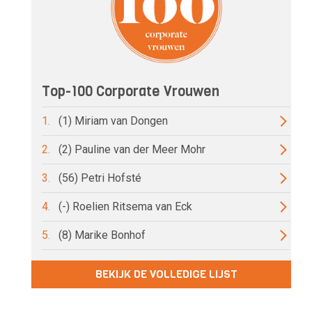
Top-100 Corporate Vrouwen
1.
(1) Miriam van Dongen
2.
(2) Pauline van der Meer Mohr
3.
(56) Petri Hofsté
4.
(-) Roelien Ritsema van Eck
5.
(8) Marike Bonhof
BEKIJK DE VOLLEDIGE LIJST