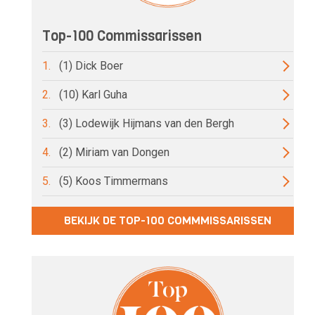
Top-100 Commissarissen
1.
(1) Dick Boer
2.
(10) Karl Guha
3.
(3) Lodewijk Hijmans van den Bergh
4.
(2) Miriam van Dongen
5.
(5) Koos Timmermans
BEKIJK DE TOP-100 COMMMISSARISSEN