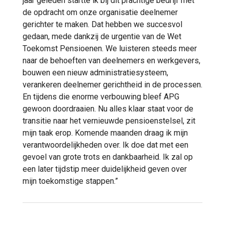
jaar geleden startte ik bij dit prachtige bedrijf met
de opdracht om onze organisatie deelnemer
gerichter te maken. Dat hebben we succesvol
gedaan, mede dankzij de urgentie van de Wet
Toekomst Pensioenen. We luisteren steeds meer
naar de behoeften van deelnemers en werkgevers,
bouwen een nieuw administratiesysteem,
verankeren deelnemer gerichtheid in de processen.
En tijdens die enorme verbouwing bleef APG
gewoon doordraaien. Nu alles klaar staat voor de
transitie naar het vernieuwde pensioenstelsel, zit
mijn taak erop. Komende maanden draag ik mijn
verantwoordelijkheden over. Ik doe dat met een
gevoel van grote trots en dankbaarheid. Ik zal op
een later tijdstip meer duidelijkheid geven over
mijn toekomstige stappen.”