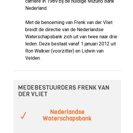
carrière in 1989 bij de huidige Mizuho Bank
Nederland.
Met de benoeming van Frenk van der Vliet
breidt de directie van de Nederlandse
Waterschapsbank zich uit van twee naar drie
leden. Deze bestaat vanaf 1 januari 2012 uit
Ron Walkier (voorzitter) en Lidwin van
Velden.
MEDEBESTUURDERS FRENK VAN
DER VLIET
Nederlandse
Waterschapsbank