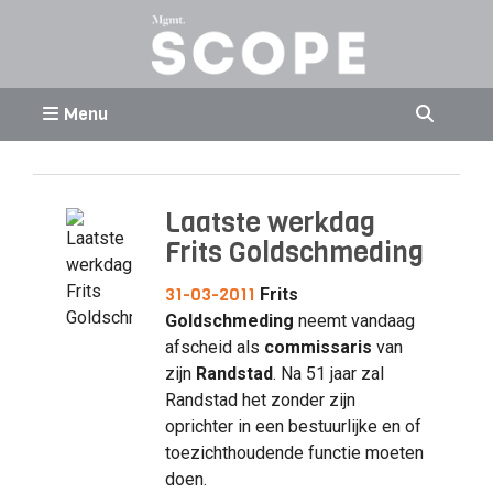
Menu
Laatste werkdag
Frits Goldschmeding
31-03-2011
Frits
Goldschmeding
neemt vandaag
afscheid als
commissaris
van
zijn
Randstad
. Na 51 jaar zal
Randstad het zonder zijn
oprichter in een bestuurlijke en of
toezichthoudende functie moeten
doen.