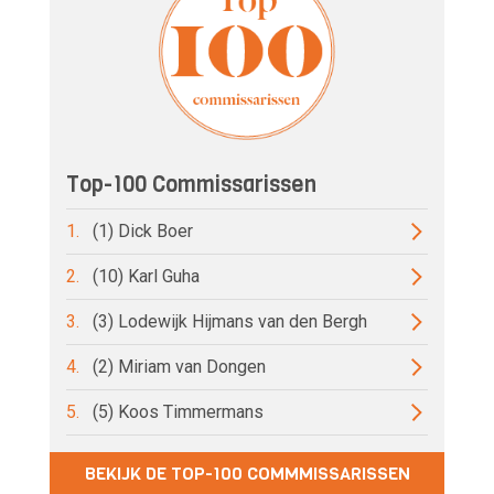
Top-100 Commissarissen
1.
(1) Dick Boer
2.
(10) Karl Guha
3.
(3) Lodewijk Hijmans van den Bergh
4.
(2) Miriam van Dongen
5.
(5) Koos Timmermans
BEKIJK DE TOP-100 COMMMISSARISSEN