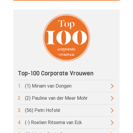
Top-100 Corporate Vrouwen
1.
(1) Miriam van Dongen
2.
(2) Pauline van der Meer Mohr
3.
(56) Petri Hofsté
4.
(-) Roelien Ritsema van Eck