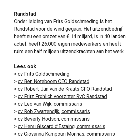
Randstad
Onder leiding van Frits Goldschmeding is het
Randstad voor de wind gegaan. Het uitzendbedrijf
heeft nu een omzet van € 14 miljard, is in 40 landen
actief, heeft 26.000 eigen medewerkers en heeft
ruim een half miljoen uitzendkrachten aan het werk.
Lees ook
>
cv Frits Goldschmeding
>
cv Ben Noteboom CEO Randstad
>
cv Robert-Jan van de Kraats CFO Randstad
>
cv Fritz Frohlich voorzitter RvC Randstad
>
cv Leo van Wijk, commissaris
>
cv Rob Zwartendijk, commissaris
>
cv Beverly Hodson, commissaris
>
cv Henri Giscard d’Estaing, commissaris
>
cv Giovanna Kampouri Monnas, commissaris