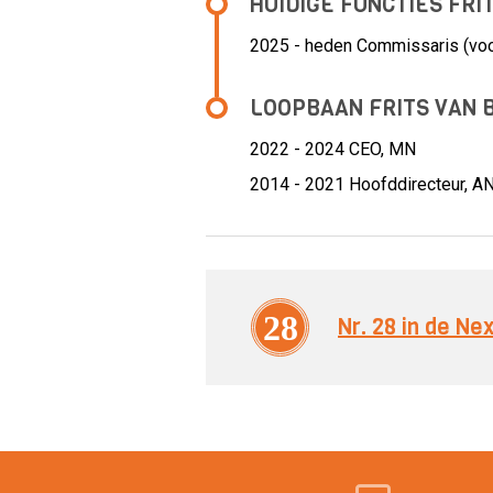
HUIDIGE FUNCTIES FRI
2025 - heden Commissaris (voorz
LOOPBAAN FRITS VAN 
2022 - 2024 CEO,
MN
2014 - 2021 Hoofddirecteur,
A
28
Nr. 28 in de N