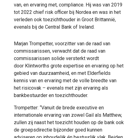
van, en ervaring met, compliance. Hij was van 2019
tot 2022 chief risk officer bij Nordea en was in het
verleden ook toezichthouder in Groot Brittannië,
evenals bij de Central Bank of Ireland.
Marjan Trompetter, voorzitter van de raad van
commissarissen, verwacht dat de raad van
commissarissen solide versterkt wordt
door Klintworths grote expertise en ervaring op het
gebied van duurzaamheid, en met Elderfields
kennis van en ervaring met de volle breedte van
het risicovak – evenals met zijn ervaring als
bankbestuurder en toezichthouder.
Trompetter: “Vanuit de brede executive en
internationale ervaring van zowel Gail als Matthew,
zullen zij naast het toezicht houden op de bank ook
de groepsdirectie bijzonder goed kunnen
adviseren op inhoudelijk én bestuurlijk vlak. Beiden