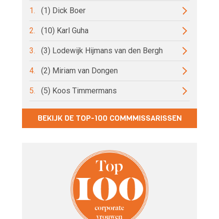
1.
(1) Dick Boer
2.
(10) Karl Guha
3.
(3) Lodewijk Hijmans van den Bergh
4.
(2) Miriam van Dongen
5.
(5) Koos Timmermans
BEKIJK DE TOP-100 COMMMISSARISSEN