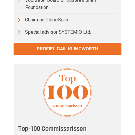
Voorzitter board of trustees Shell
Foundation
Chairman GlobeScan
Special advisor SYSTEMIQ Ltd.
PROFIEL GAIL KLINTWORTH
Top-100 Commissarissen