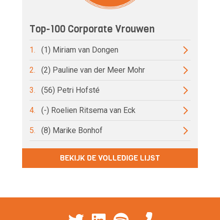
Top-100 Corporate Vrouwen
1.
(1) Miriam van Dongen
2.
(2) Pauline van der Meer Mohr
3.
(56) Petri Hofsté
4.
(-) Roelien Ritsema van Eck
5.
(8) Marike Bonhof
BEKIJK DE VOLLEDIGE LIJST