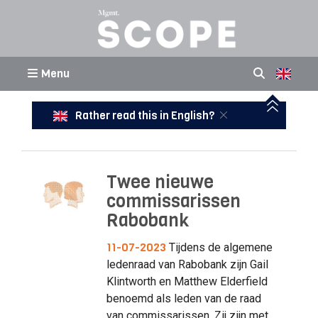
Menu
Rather read this in English?
Twee nieuwe
commissarissen
Rabobank
11-07-2023
Tijdens de algemene
ledenraad van Rabobank zijn Gail
Klintworth en Matthew Elderfield
benoemd als leden van de raad
van commissarissen. Zij zijn met