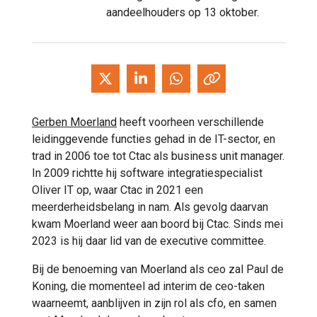
aandeelhouders op 13 oktober.
Gerben Moerland
heeft voorheen verschillende
leidinggevende functies gehad in de IT-sector, en
trad in 2006 toe tot Ctac als business unit manager.
In 2009 richtte hij software integratiespecialist
Oliver IT op, waar Ctac in 2021 een
meerderheidsbelang in nam. Als gevolg daarvan
kwam Moerland weer aan boord bij Ctac. Sinds mei
2023 is hij daar lid van de executive committee.
Bij de benoeming van Moerland als ceo zal Paul de
Koning, die momenteel ad interim de ceo-taken
waarneemt, aanblijven in zijn rol als cfo, en samen