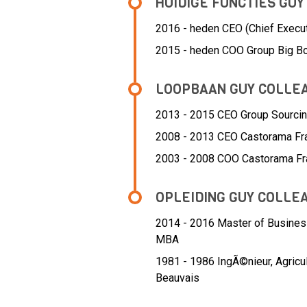
HUIDIGE FUNCTIES GU
2016 - heden CEO (Chief Execut
2015 - heden COO Group Big Box
LOOPBAAN GUY COLLE
2013 - 2015 CEO Group Sourcin
2008 - 2013 CEO Castorama Fr
2003 - 2008 COO Castorama Fr
OPLEIDING GUY COLLE
2014 - 2016
Master of Busines
MBA
1981 - 1986
IngÃ©nieur, Agricu
Beauvais