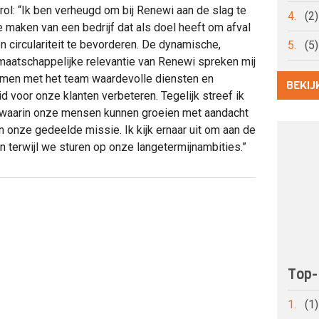
e rol: “Ik ben verheugd om bij Renewi aan de slag te
4.
(2
te maken van een bedrijf dat als doel heeft om afval
en circulariteit te bevorderen. De dynamische,
5.
(5
n maatschappelijke relevantie van Renewi spreken mij
amen met het team waardevolle diensten en
BEKIJ
 voor onze klanten verbeteren. Tegelijk streef ik
 waarin onze mensen kunnen groeien met aandacht
in onze gedeelde missie. Ik kijk ernaar uit om aan de
n terwijl we sturen op onze langetermijnambities.”
Top-
1.
(1