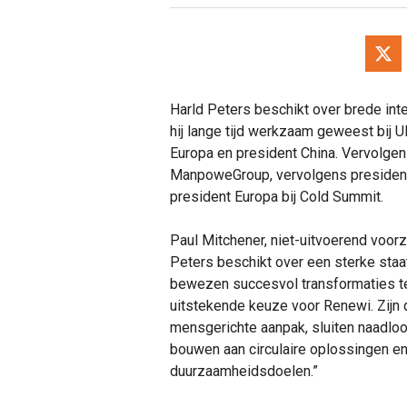
Harld Peters beschikt over brede inter
hij lange tijd werkzaam geweest bij 
Europa en president China. Vervolgen
ManpoweGroup, vervolgens president E
president Europa bij Cold Summit.
Paul Mitchener, niet-uitvoerend voorzi
Peters beschikt over een sterke staat
bewezen succesvol transformaties te
uitstekende keuze voor Renewi. Zijn d
mensgerichte aanpak, sluiten naadloo
bouwen aan circulaire oplossingen en 
duurzaamheidsdoelen.”