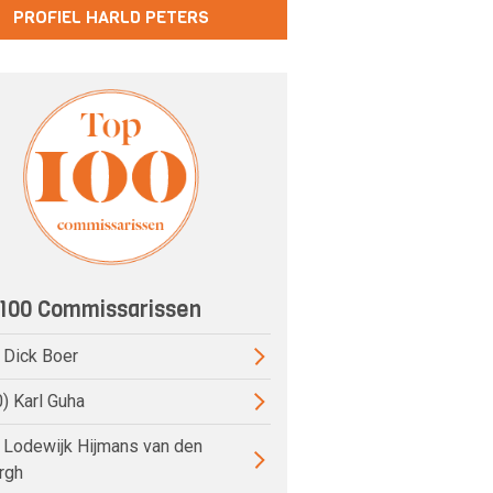
PROFIEL HARLD PETERS
100 Commissarissen
) Dick Boer
0) Karl Guha
) Lodewijk Hijmans van den
rgh