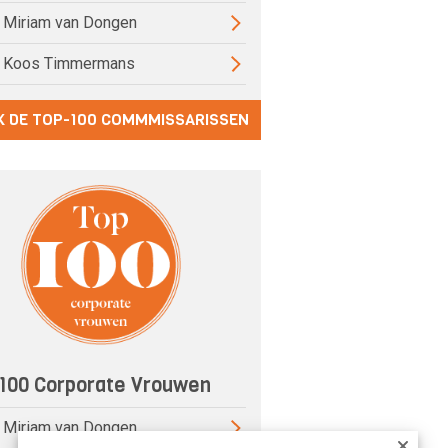
) Miriam van Dongen
) Koos Timmermans
K DE TOP-100 COMMMISSARISSEN
100 Corporate Vrouwen
) Miriam van Dongen