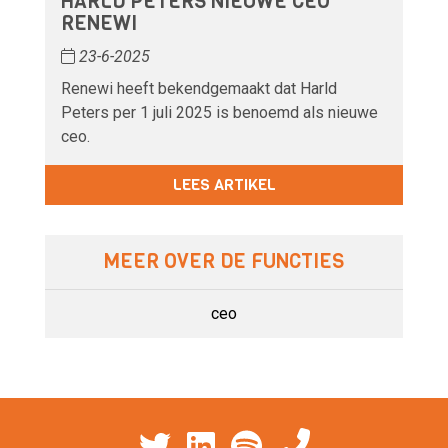
HARLD PETERS NIEUWE CEO
RENEWI
23-6-2025
Renewi heeft bekendgemaakt dat Harld
Peters per 1 juli 2025 is benoemd als nieuwe
ceo.
LEES ARTIKEL
MEER OVER DE FUNCTIES
ceo