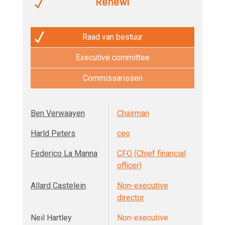
Renewi
Raad van bestuur
Executive committee
Commissarissen
Ben Verwaayen
Chairman
Harld Peters
ceo
Federico La Manna
CFO (Chief financial
officer)
Allard Castelein
Non-executive
director
Neil Hartley
Non-executive