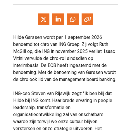
Hilde Garssen wordt per 1 september 2026
benoemd tot chro van ING Groep. Zij volgt Ruth
McGill op, die ING in november 2025 verliet. Isaac
Vitini vervulde de chro-rol sindsdien op
interimbasis. De ECB heeft ingestemd met de
benoeming. Met de benoeming van Garssen wordt
de chro ook lid van de management board banking.
ING-ceo Steven van Rijswijk zegt: "Ik ben blij dat
Hilde bij ING komt. Haar brede ervaring in people
leadership, transformatie en
organisatieontwikkeling zal van onschatbare
waarde zijn terwijl we onze cultuur blijven
versterken en onze strategie uitvoeren. Het