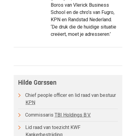
Boros van Vlerick Business
School en de chro’s van Fugro,
KPN en Randstad Nederland.
‘De druk die de huidige situatie
creëert, moet je adresseren.’
Hilde Garssen
Chief people officer en lid raad van bestuur
KPN
Commissaris
TBI Holdings B.V.
Lid raad van toezicht KWF
Kankerbestrijding