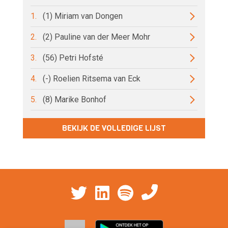
1.
(1) Miriam van Dongen
2.
(2) Pauline van der Meer Mohr
3.
(56) Petri Hofsté
4.
(-) Roelien Ritsema van Eck
5.
(8) Marike Bonhof
BEKIJK DE VOLLEDIGE LIJST