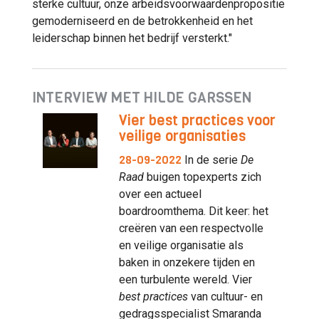
sterke cultuur, onze arbeidsvoorwaardenpropositie
gemoderniseerd en de betrokkenheid en het
leiderschap binnen het bedrijf versterkt."
INTERVIEW MET HILDE GARSSEN
Vier best practices voor
veilige organisaties
28-09-2022
In de serie
De
Raad
buigen topexperts zich
over een actueel
boardroomthema. Dit keer: het
creëren van een respectvolle
en veilige organisatie als
baken in onzekere tijden en
een turbulente wereld. Vier
best practices
van cultuur- en
gedragsspecialist Smaranda