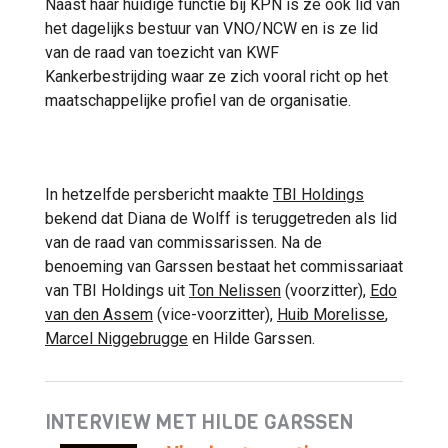
Naast haar huidige functie bij KPN is ze ook lid van
het dagelijks bestuur van VNO/NCW en is ze lid
van de raad van toezicht van KWF
Kankerbestrijding waar ze zich vooral richt op het
maatschappelijke profiel van de organisatie.
In hetzelfde persbericht maakte
TBI Holdings
bekend dat Diana de Wolff is teruggetreden als lid
van de raad van commissarissen. Na de
benoeming van Garssen bestaat het commissariaat
van TBI Holdings uit
Ton Nelissen
(voorzitter),
Edo
van den Assem
(vice-voorzitter),
Huib Morelisse
,
Marcel Niggebrugge
en Hilde Garssen.
INTERVIEW MET HILDE GARSSEN