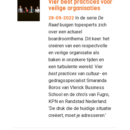
Vier best practices voor
veilige organisaties
28-09-2022
In de serie
De
Raad
buigen topexperts zich
over een actueel
boardroomthema. Dit keer: het
creëren van een respectvolle
en veilige organisatie als
baken in onzekere tijden en
een turbulente wereld. Vier
best practices
van cultuur- en
gedragsspecialist Smaranda
Boros van Vlerick Business
School en de chro’s van Fugro,
KPN en Randstad Nederland.
‘De druk die de huidige situatie
creëert, moet je adresseren.’