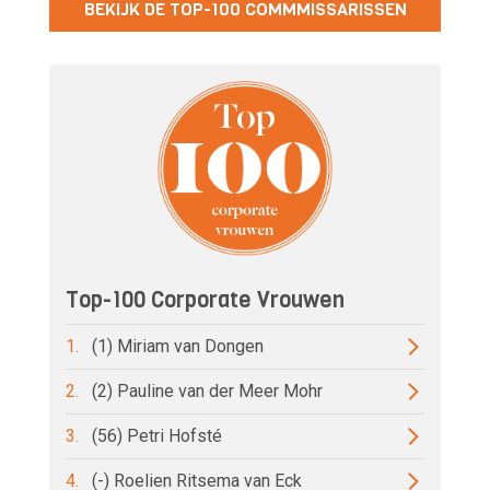
BEKIJK DE TOP-100 COMMMISSARISSEN
Top-100 Corporate Vrouwen
1.
(1) Miriam van Dongen
2.
(2) Pauline van der Meer Mohr
3.
(56) Petri Hofsté
4.
(-) Roelien Ritsema van Eck