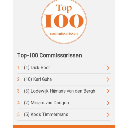
Top-100 Commissarissen
1.
(1) Dick Boer
2.
(10) Karl Guha
3.
(3) Lodewijk Hijmans van den Bergh
4.
(2) Miriam van Dongen
5.
(5) Koos Timmermans