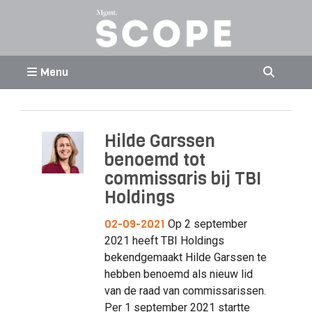
Menu
Hilde Garssen
benoemd tot
commissaris bij TBI
Holdings
02-09-2021
Op 2 september
2021 heeft TBI Holdings
bekendgemaakt Hilde Garssen te
hebben benoemd als nieuw lid
van de raad van commissarissen.
Per 1 september 2021 startte