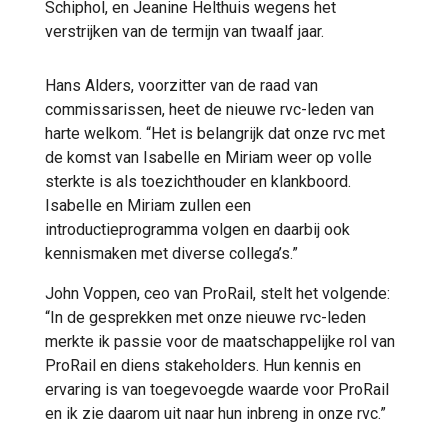
Schiphol, en Jeanine Helthuis wegens het
verstrijken van de termijn van twaalf jaar.
Hans Alders, voorzitter van de raad van
commissarissen, heet de nieuwe rvc-leden van
harte welkom. “Het is belangrijk dat onze rvc met
de komst van Isabelle en Miriam weer op volle
sterkte is als toezichthouder en klankboord.
Isabelle en Miriam zullen een
introductieprogramma volgen en daarbij ook
kennismaken met diverse collega’s.”
John Voppen, ceo van ProRail, stelt het volgende:
“In de gesprekken met onze nieuwe rvc-leden
merkte ik passie voor de maatschappelijke rol van
ProRail en diens stakeholders. Hun kennis en
ervaring is van toegevoegde waarde voor ProRail
en ik zie daarom uit naar hun inbreng in onze rvc.”