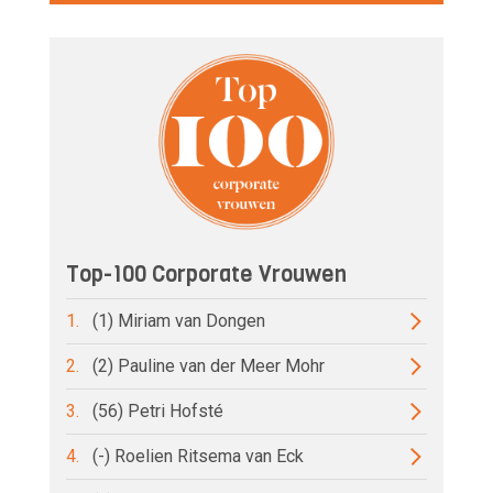
Top-100 Corporate Vrouwen
1.
(1) Miriam van Dongen
2.
(2) Pauline van der Meer Mohr
3.
(56) Petri Hofsté
4.
(-) Roelien Ritsema van Eck