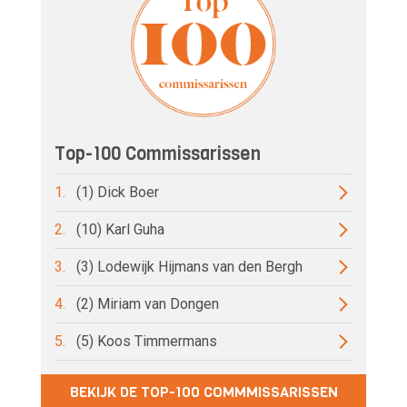
Top-100 Commissarissen
1.
(1) Dick Boer
2.
(10) Karl Guha
3.
(3) Lodewijk Hijmans van den Bergh
4.
(2) Miriam van Dongen
5.
(5) Koos Timmermans
BEKIJK DE TOP-100 COMMMISSARISSEN