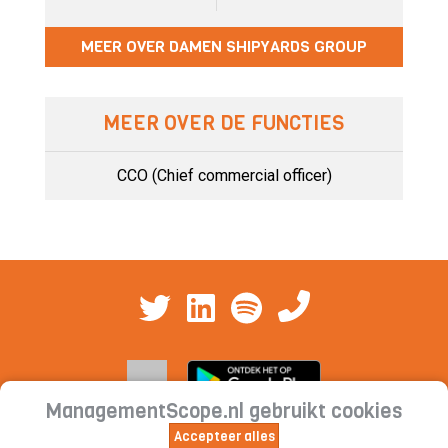
MEER OVER DAMEN SHIPYARDS GROUP
MEER OVER DE FUNCTIES
CCO (Chief commercial officer)
ManagementScope.nl gebruikt cookies
Accepteer alles