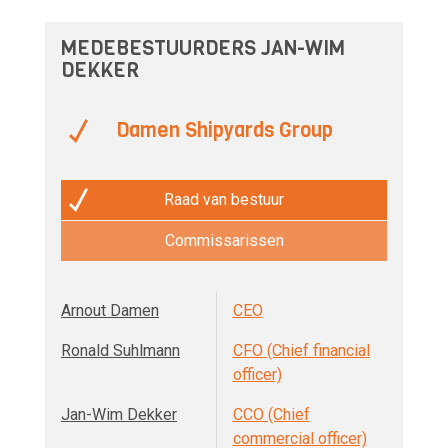
MEDEBESTUURDERS JAN-WIM
DEKKER
Damen Shipyards Group
Raad van bestuur
Commissarissen
Arnout Damen
CEO
Ronald Suhlmann
CFO (Chief financial
officer)
Jan-Wim Dekker
CCO (Chief
commercial officer)