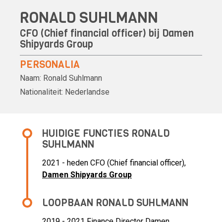
RONALD SUHLMANN
CFO (Chief financial officer) bij
Damen
Shipyards Group
PERSONALIA
Naam:
Ronald Suhlmann
Nationaliteit:
Nederlandse
HUIDIGE FUNCTIES RONALD
SUHLMANN
2021 - heden CFO (Chief financial officer),
Damen Shipyards Group
LOOPBAAN RONALD SUHLMANN
2019 - 2021 Finance Director Damen