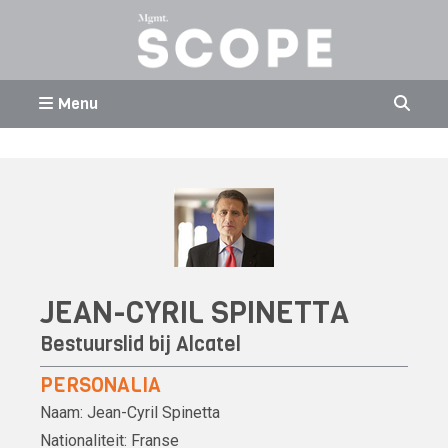
Menu
JEAN-CYRIL SPINETTA
Bestuurslid bij Alcatel
PERSONALIA
Naam:
Jean-Cyril Spinetta
Nationaliteit:
Franse