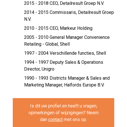
2015 - 2018 CEO,
Detailresult Groep N.V.
2014 - 2015 Commissaris,
Detailresult Groep
N.V.
2010 - 2015 CEO,
Markeur Holding
2005 - 2010 General Manager Convenience
Retailing - Global,
Shell
1997 - 2004 Verschillende functies,
Shell
1994 - 1997 Deputy Sales & Operations
Director,
Unigro
1990 - 1993 Districts Manager & Sales and
Marketing Manager,
Halfords Europe B.V.
Is dit uw profiel en heeft u vragen,
opmerkingen of wijzigingen? Neem
dan
contact
met ons op.