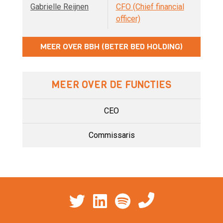
Gabrielle Reijnen
CFO (Chief financial
officer)
MEER OVER BBH (BETER BED HOLDING)
MEER OVER DE FUNCTIES
CEO
Commissaris