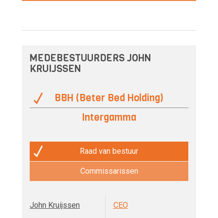
MEDEBESTUURDERS JOHN
KRUIJSSEN
BBH (Beter Bed Holding)
Intergamma
Raad van bestuur
Commissarissen
John Kruijssen
CEO