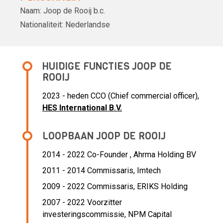
Naam:
Joop de Rooij
b.c.
Nationaliteit:
Nederlandse
HUIDIGE FUNCTIES JOOP DE
ROOIJ
2023 - heden CCO (Chief commercial officer),
HES International B.V.
LOOPBAAN JOOP DE ROOIJ
2014 - 2022 Co-Founder ,
Ahrma Holding BV
2011 - 2014 Commissaris,
Imtech
2009 - 2022 Commissaris,
ERIKS Holding
2007 - 2022 Voorzitter
investeringscommissie,
NPM Capital