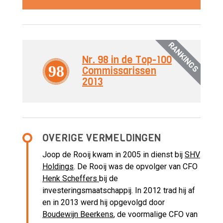
RANKINGS
Nr. 98 in de Top-100
98
Commissarissen
2013
OVERIGE VERMELDINGEN
Joop de Rooij kwam in 2005 in dienst bij
SHV
Holdings
. De Rooij was de opvolger van CFO
Henk Scheffers
bij de
investeringsmaatschappij. In 2012 trad hij af
en in 2013 werd hij opgevolgd door
Boudewijn Beerkens
, de voormalige CFO van