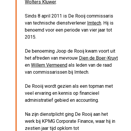
Wolters Kluwer
.
Sinds 8 april 2011 is De Rooij commissaris
van technische dienstverlener
Imtech
. Hij is
benoemd voor een periode van vier jaar tot
2015.
De benoeming Joop de Rooij kwam voort uit
het aftreden van mevrouw
Dien de Boer-Kruyt
en
Willem Vermeend
als leden van de raad
van commissarissen bij Imtech.
De Rooiij wordt gezien als een topman met
veel ervaring en kennis op financieel
administratief gebied en accounting.
Na zijn dienstplicht ging De Rooij aan het
werk bij KPMG Corporate Finance, waar hij in
zestien jaar tijd opklom tot