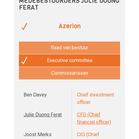
MEDEBESTUURDERS JULIE DUONG
FERAT
Azerion
Raad van bestuur
Executive committee
Commissarissen
Ben Davey
Chief investment
officer
Julie Duong Ferat
CFO (Chief
financial officer)
Joost Merks
CIO (Chief