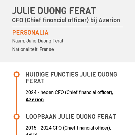
JULIE DUONG FERAT
CFO (Chief financial officer) bij
Azerion
PERSONALIA
Naam:
Julie Duong Ferat
Nationaliteit:
Franse
HUIDIGE FUNCTIES JULIE DUONG
FERAT
2024 - heden CFO (Chief financial officer),
Azerion
LOOPBAAN JULIE DUONG FERAT
2015 - 2024 CFO (Chief financial officer),