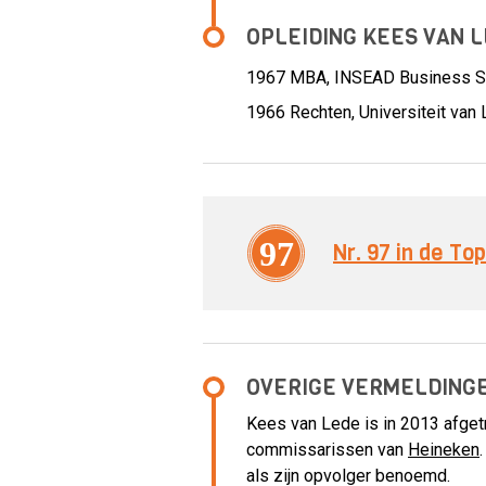
OPLEIDING KEES VAN 
1967
MBA, INSEAD Business Sc
1966
Rechten, Universiteit van
97
Nr. 97 in de T
OVERIGE VERMELDING
Kees van Lede is in 2013 afgetr
commissarissen van
Heineken
als zijn opvolger benoemd.