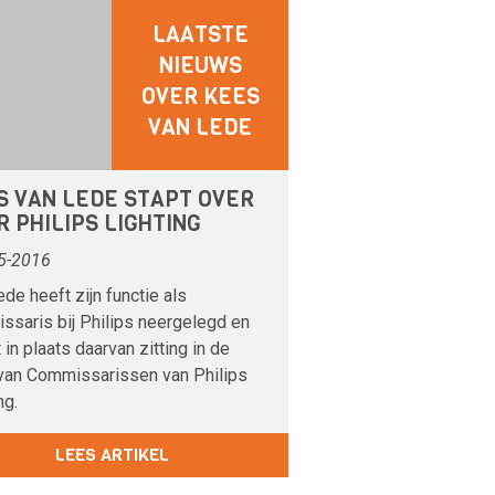
LAATSTE
NIEUWS
OVER KEES
VAN LEDE
S VAN LEDE STAPT OVER
 PHILIPS LIGHTING
5-2016
de heeft zijn functie als
ssaris bij Philips neergelegd en
in plaats daarvan zitting in de
van Commissarissen van Philips
ng.
LEES ARTIKEL