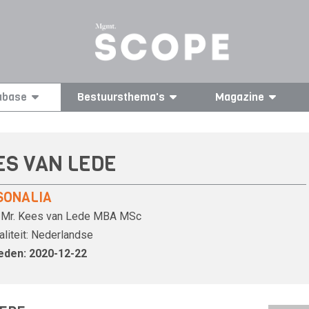
abase
Bestuursthema's
Magazine
ES VAN LEDE
SONALIA
Mr.
Kees van Lede
MBA MSc
liteit:
Nederlandse
eden: 2020-12-22