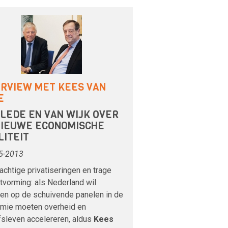
ERVIEW MET KEES VAN
E
 LEDE EN VAN WIJK OVER
NIEUWE ECONOMISCHE
LITEIT
5-2013
achtige privatiseringen en trage
tvorming: als Nederland wil
len op de schuivende panelen in de
mie moeten overheid en
fsleven accelereren, aldus
Kees