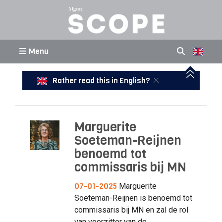
Menu
Rather read this in English?
Marguerite
Soeteman-Reijnen
benoemd tot
commissaris bij MN
07-01-2025
Marguerite
Soeteman-Reijnen is benoemd tot
commissaris bij MN en zal de rol
van voorzitter van de