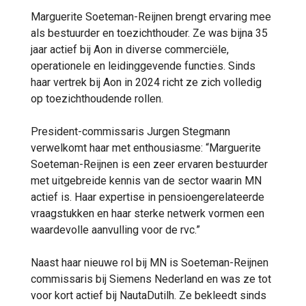
Marguerite Soeteman-Reijnen brengt ervaring mee
als bestuurder en toezichthouder. Ze was bijna 35
jaar actief bij Aon in diverse commerciële,
operationele en leidinggevende functies. Sinds
haar vertrek bij Aon in 2024 richt ze zich volledig
op toezichthoudende rollen.
President-commissaris Jurgen Stegmann
verwelkomt haar met enthousiasme: “Marguerite
Soeteman-Reijnen is een zeer ervaren bestuurder
met uitgebreide kennis van de sector waarin MN
actief is. Haar expertise in pensioengerelateerde
vraagstukken en haar sterke netwerk vormen een
waardevolle aanvulling voor de rvc.”
Naast haar nieuwe rol bij MN is Soeteman-Reijnen
commissaris bij Siemens Nederland en was ze tot
voor kort actief bij NautaDutilh. Ze bekleedt sinds