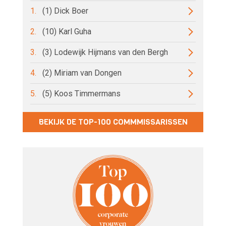
1.
(1) Dick Boer
2.
(10) Karl Guha
3.
(3) Lodewijk Hijmans van den Bergh
4.
(2) Miriam van Dongen
5.
(5) Koos Timmermans
BEKIJK DE TOP-100 COMMMISSARISSEN