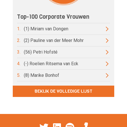
Top-100 Corporate Vrouwen
1.
(1) Miriam van Dongen
2.
(2) Pauline van der Meer Mohr
3.
(56) Petri Hofsté
4.
(-) Roelien Ritsema van Eck
5.
(8) Marike Bonhof
BEKIJK DE VOLLEDIGE LIJST