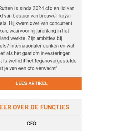
utten is sinds 2024 cfo en lid van
ad van bestuur van brouwer Royal
els. Hij kwam over van concurrent
en, waarvoor hij jarenlang in het
land werkte. Zijn ambities bij
els? Internationaler denken en wat
ef als het gaat om investeringen.
at is wellicht het tegenovergestelde
t je van een cfo verwacht.’
LEES ARTIKEL
EER OVER DE FUNCTIES
CFO