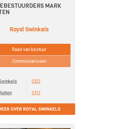
EBESTUURDERS MARK
TEN
Royal Swinkels
Raad van bestuur
Commissarissen
Swinkels
CEO
Rutten
CFO
MEER OVER ROYAL SWINKELS