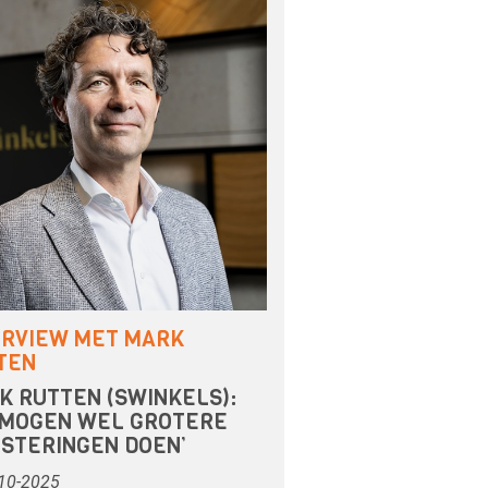
ERVIEW MET MARK
TEN
K RUTTEN (SWINKELS):
 MOGEN WEL GROTERE
ESTERINGEN DOEN’
10-2025