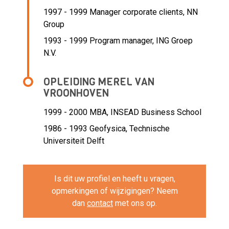
1997 - 1999 Manager corporate clients,
NN
Group
1993 - 1999 Program manager,
ING Groep
N.V.
OPLEIDING MEREL VAN
VROONHOVEN
1999 - 2000
MBA, INSEAD Business School
1986 - 1993
Geofysica, Technische
Universiteit Delft
Is dit uw profiel en heeft u vragen,
opmerkingen of wijzigingen? Neem
dan
contact
met ons op.