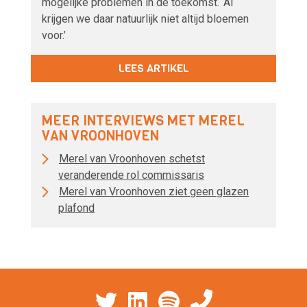
mogelijke problemen in de toekomst. ‘Al
krijgen we daar natuurlijk niet altijd bloemen
voor.’
LEES ARTIKEL
MEER INTERVIEWS MET MEREL
VAN VROONHOVEN
Merel van Vroonhoven schetst
veranderende rol commissaris
Merel van Vroonhoven ziet geen glazen
plafond