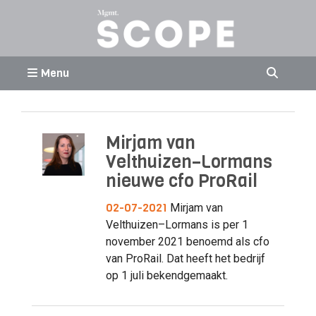
Menu
Mirjam van
Velthuizen–Lormans
nieuwe cfo ProRail
02-07-2021
Mirjam van
Velthuizen–Lormans is per 1
november 2021 benoemd als cfo
van ProRail. Dat heeft het bedrijf
op 1 juli bekendgemaakt.