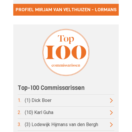
PROFIEL MIRJAM VAN VELTHUIZEN - LORMANS
Top-100 Commissarissen
1.
(1) Dick Boer
2.
(10) Karl Guha
3.
(3) Lodewijk Hijmans van den Bergh