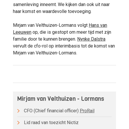
samenleving inneemt. We kijken dan ook uit naar
haar komst en waardevolle toevoeging.
Mirjam van Velthuizen-Lormans volgt
Hans van
Leeuwen
op, die is gestopt om meer tijd met zijn
familie door te kunnen brengen.
Nynke Dalstra
vervult de cfo-rol op interimbasis tot de komst van
Mirjam van Velthuizen-Lormans.
Mirjam van Velthuizen - Lormans
CFO (Chief financial officer)
ProRail
Lid raad van toezicht Nictiz