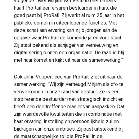
volgende: “Met Mirjam van Velthuizen-Lormans
haalt ProRail een ervaren bestuurder in huis, die
goed past bij ProRail. Zij werkt al ruim 25 jaar in het
publieke domein in uiteenlopende functies. Met
deze schat aan ervaring kan zij bijdragen aan de
opgave waar ProRail de komende jaren voor staat.
Zij staat bekend als aanjager van vernieuwing en
digitalisering binnen een organisatie. De raad is blij
met haar komst en kijkt uit naar de samenwerking.”
Ook
John Voppen
, ceo van ProRail, ziet uit naar de
samenwerking. “Wij zijn verheugd Mirjam als cfo te
verwelkomen in onze raad van bestuur. Ze is een
inspirerende bestuurder met strategisch inzicht en
heeft een doeltreffende manier van aanpakken. Dat
zijn waardevolle kwaliteiten die in combinatie met
haar ervaring, instelling en persoonlijkheid zullen
bijdragen aan onze ambities. Zij past uitstekend bij
de maatschappelijke rol die ProRail in de