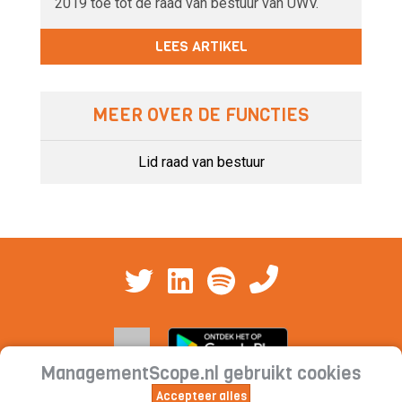
2019 toe tot de raad van bestuur van UWV.
LEES ARTIKEL
MEER OVER DE FUNCTIES
Lid raad van bestuur
ManagementScope.nl gebruikt cookies
Accepteer alles