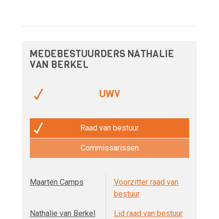
MEDEBESTUURDERS NATHALIE
VAN BERKEL
UWV
Raad van bestuur
Commissarissen
Maarten Camps
Voorzitter raad van
bestuur
Nathalie van Berkel
Lid raad van bestuur