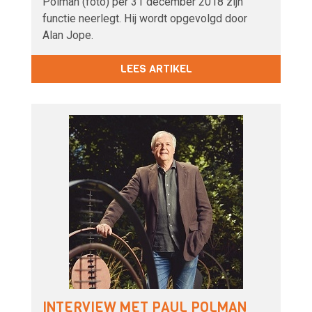
Polman (foto) per 31 december 2018 zijn
functie neerlegt. Hij wordt opgevolgd door
Alan Jope.
LEES ARTIKEL
INTERVIEW MET PAUL POLMAN