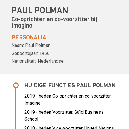
PAUL POLMAN
Co-oprichter en co-voorzitter bij
Imagine
PERSONALIA
Naam:
Paul Polman
Geboortejaar:
1956
Nationaliteit:
Nederlandse
HUIDIGE FUNCTIES PAUL POLMAN
2019 - heden Co-oprichter en co-voorzitter,
Imagine
2019 - heden Voorzitter, Saïd Business
School
2018 - heden Vice-voorzitter, United Nations