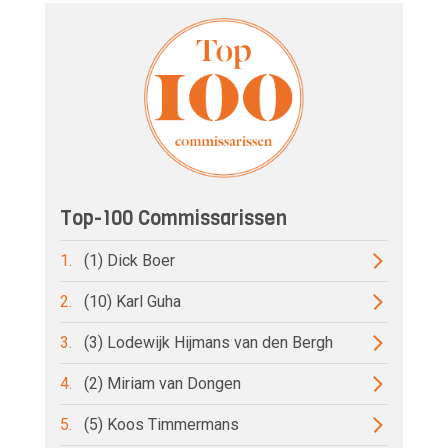
Top-100 Commissarissen
1.
(1) Dick Boer
2.
(10) Karl Guha
3.
(3) Lodewijk Hijmans van den Bergh
4.
(2) Miriam van Dongen
5.
(5) Koos Timmermans