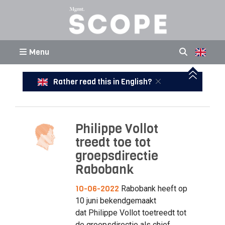
Menu
Rather read this in English?
Philippe Vollot
treedt toe tot
groepsdirectie
Rabobank
10-06-2022
Rabobank heeft op
10 juni bekendgemaakt
dat Philippe Vollot toetreedt tot
de groepsdirectie als chief