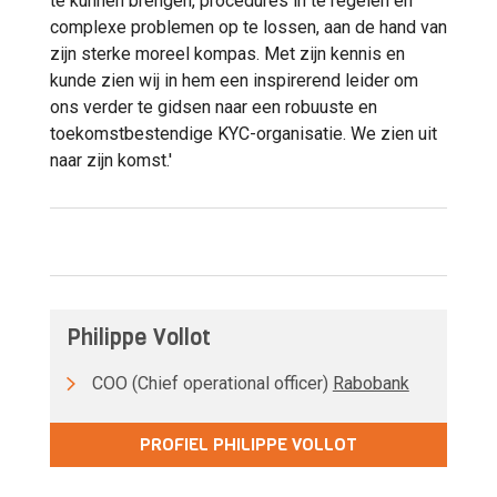
te kunnen brengen, procedures in te regelen en
complexe problemen op te lossen, aan de hand van
zijn sterke moreel kompas. Met zijn kennis en
kunde zien wij in hem een inspirerend leider om
ons verder te gidsen naar een robuuste en
toekomstbestendige KYC-organisatie. We zien uit
naar zijn komst.'
Philippe Vollot
COO (Chief operational officer)
Rabobank
PROFIEL PHILIPPE VOLLOT