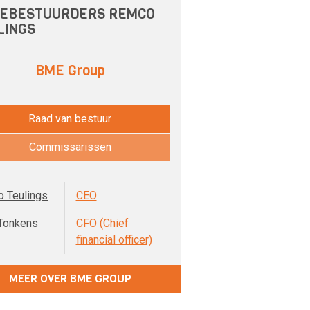
EBESTUURDERS REMCO
LINGS
BME Group
Raad van bestuur
Commissarissen
 Teulings
CEO
Tonkens
CFO (Chief
financial officer)
MEER OVER BME GROUP