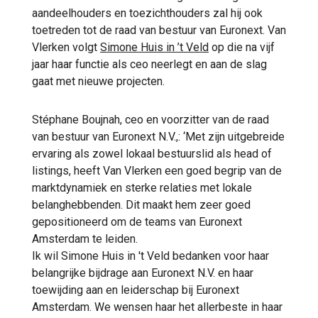
aandeelhouders en toezichthouders zal hij ook
toetreden tot de raad van bestuur van Euronext. Van
Vlerken volgt
Simone Huis in ’t Veld
op die na vijf
jaar haar functie als ceo neerlegt en aan de slag
gaat met nieuwe projecten.
Stéphane Boujnah, ceo en voorzitter van de raad
van bestuur van Euronext N.V.,: ‘Met zijn uitgebreide
ervaring als zowel lokaal bestuurslid als head of
listings, heeft Van Vlerken een goed begrip van de
marktdynamiek en sterke relaties met lokale
belanghebbenden. Dit maakt hem zeer goed
gepositioneerd om de teams van Euronext
Amsterdam te leiden.
Ik wil Simone Huis in 't Veld bedanken voor haar
belangrijke bijdrage aan Euronext N.V. en haar
toewijding aan en leiderschap bij Euronext
Amsterdam. We wensen haar het allerbeste in haar