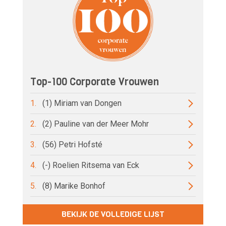
Top-100 Corporate Vrouwen
1.
(1) Miriam van Dongen
2.
(2) Pauline van der Meer Mohr
3.
(56) Petri Hofsté
4.
(-) Roelien Ritsema van Eck
5.
(8) Marike Bonhof
BEKIJK DE VOLLEDIGE LIJST