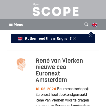
Menu
Rather read this in English?
René van Vlerken
nieuwe ceo
Euronext
Amsterdam
18-06-2024
Beursmaatschappij
Euronext heeft bekendgemaakt
René van Vlerken voor te dragen
als ceo van Euronext Amsterdam.