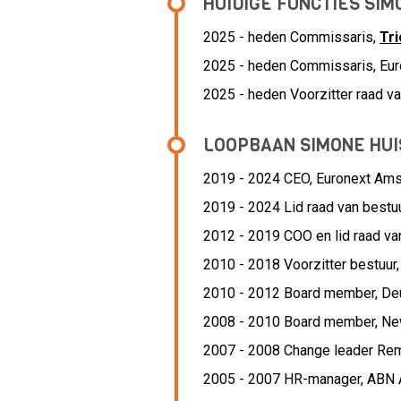
HUIDIGE FUNCTIES SIMO
2025 - heden Commissaris,
Tr
2025 - heden Commissaris, Eur
2025 - heden Voorzitter raad va
LOOPBAAN SIMONE HUIS
2019 - 2024 CEO,
Euronext Am
2019 - 2024 Lid raad van bestu
2012 - 2019 COO en lid raad va
2010 - 2018 Voorzitter bestuur
2010 - 2012 Board member,
De
2008 - 2010 Board member,
Ne
2007 - 2008 Change leader Re
2005 - 2007 HR-manager,
ABN 