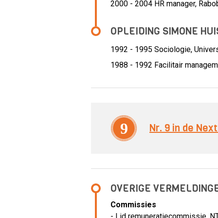
2000 - 2004 HR manager,
Rabo
OPLEIDING SIMONE HUIS
1992 - 1995
Sociologie, Univer
1988 - 1992
Facilitair manage
9
Nr. 9 in de Ne
OVERIGE VERMELDING
Commissies
- Lid remuneratiecommissie, N