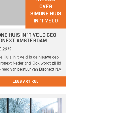
OVER
SIMONE HUIS
IN 'T VELD
NE HUIS IN 'T VELD CEO
ONEXT AMSTERDAM
8-2019
 Huis in 't Veld is de nieuwe ceo
ronext Nederland. Ook wordt zij lid
 raad van bestuur van Euronext N.V.
LEES ARTIKEL