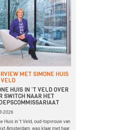
ERVIEW MET SIMONE HUIS
T VELD
NE HUIS IN ’T VELD OVER
R SWITCH NAAR HET
OEPSCOMMISSARIAAT
3-2026
 Huis in ’t Veld, oud-topvrouw van
ext Amsterdam, was klaar met haar