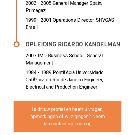
2002 - 2005 General Manager Spain,
Primagaz
1999 - 2001 Operations Director,
SHVGAS
Brasil
OPLEIDING RICARDO KANDELMAN
2007
IMD Business School , General
Management
1984 - 1989
PontifÃ­cia Universidade
CatÃ³lica do Rio de Janeiro Engineer,
Electrical and Production Engineer
Is dit uw profiel en heeft u vragen,
opmerkingen of wijzigingen? Neem
dan
contact
met ons op.