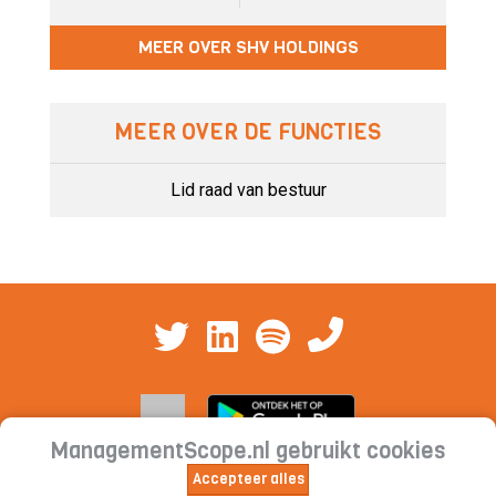
MEER OVER SHV HOLDINGS
MEER OVER DE FUNCTIES
Lid raad van bestuur
ManagementScope.nl gebruikt cookies
Accepteer alles