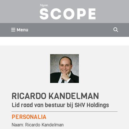
Menu
RICARDO KANDELMAN
Lid raad van bestuur bij
SHV Holdings
PERSONALIA
Naam:
Ricardo Kandelman