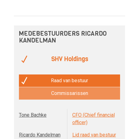
MEDEBESTUURDERS RICARDO
KANDELMAN
SHV Holdings
Raad van bestuur
Commissarissen
Tone Bachke
CFO (Chief financial
officer)
Ricardo Kandelman
Lid raad van bestuur