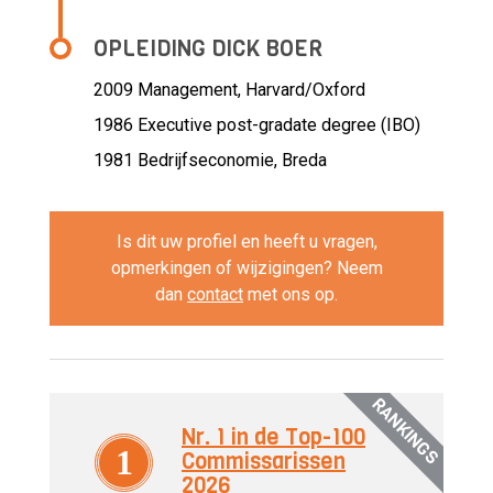
OPLEIDING DICK BOER
2009
Management, Harvard/Oxford
1986
Executive post-gradate degree (IBO)
1981
Bedrijfseconomie, Breda
Is dit uw profiel en heeft u vragen,
opmerkingen of wijzigingen? Neem
dan
contact
met ons op.
RANKINGS
Nr. 1 in de Top-100
1
Commissarissen
2026