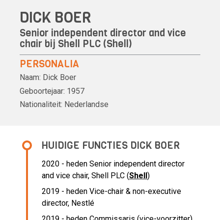
DICK BOER
Senior independent director and vice
chair bij Shell PLC (
Shell
)
PERSONALIA
Naam:
Dick Boer
Geboortejaar:
1957
Nationaliteit:
Nederlandse
HUIDIGE FUNCTIES DICK BOER
2020 - heden Senior independent director
and vice chair, Shell PLC (
Shell
)
2019 - heden Vice-chair & non-executive
director, Nestlé
2019 - heden Commissaris (vice-voorzitter),