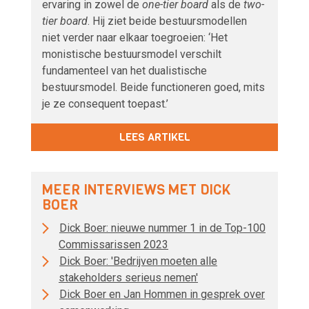
ervaring in zowel de
one-tier board
als de
two-
tier board
. Hij ziet beide bestuursmodellen
niet verder naar elkaar toegroeien: ‘Het
monistische bestuursmodel verschilt
fundamenteel van het dualistische
bestuursmodel. Beide functioneren goed, mits
je ze consequent toepast.’
LEES ARTIKEL
MEER INTERVIEWS MET DICK
BOER
Dick Boer: nieuwe nummer 1 in de Top-100
Commissarissen 2023
Dick Boer: 'Bedrijven moeten alle
stakeholders serieus nemen'
Dick Boer en Jan Hommen in gesprek over