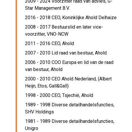
2009 - 2024 Voorzitter raad van advies,
G-
Star Management B.V.
2016 - 2018 CEO,
Koninklijke Ahold Delhaize
2008 - 2017 Bestuurslid en later vice-
voorzitter,
VNO-NCW
2011 - 2016 CEO,
Ahold
2007 - 2010 Lid raad van bestuur,
Ahold
2006 - 2010 COO Europa en lid van de raad
van bestuur,
Ahold
2000 - 2010 CEO Ahold Nederland,
(Albert
Heijn; Etos; Gall&Gall)
1998 - 2000 CEO, Tsjechië,
Ahold
1989 - 1998 Diverse detailhandelsfuncties,
SHV Holdings
1981 - 1989 Diverse detailhandelsfuncties,
Unigro