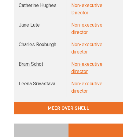
Catherine Hughes
Non-executive
Director
Jane Lute
Non-executive
director
Charles Roxburgh
Non-executive
director
Bram Schot
Non-executive
director
Leena Srivastava
Non-executive
director
MEER OVER SHELL