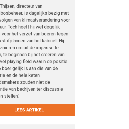
Thijsen, directeur van
sbosbeheer, is dagelijks bezig met
volgen van klimaatverandering voor
uur. Toch heeft hij wel degelijk
p voor het verzet van boeren tegen
kstofplannen van het kabinet. Hij
manieren om uit de impasse te
 te beginnen bij het creëren van
vel playing field waarin de positie
 boer gelijk is aan die van de
rie en de hele keten.
idsmakers zouden niet de
ntie van bedrijven ter discussie
 stellen.’
LEES ARTIKEL