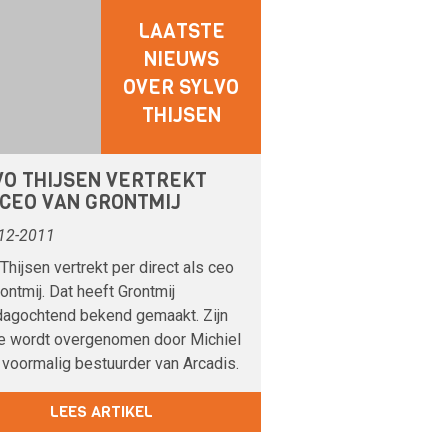
LAATSTE
NIEUWS
OVER SYLVO
THIJSEN
VO THIJSEN VERTREKT
 CEO VAN GRONTMIJ
12-2011
Thijsen vertrekt per direct als ceo
ontmij. Dat heeft Grontmij
agochtend bekend gemaakt. Zijn
ie wordt overgenomen door Michiel
 voormalig bestuurder van Arcadis.
LEES ARTIKEL