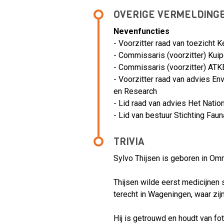
OVERIGE VERMELDING
Nevenfuncties
- Voorzitter raad van toezicht 
- Commissaris (voorzitter) Ku
- Commissaris (voorzitter) ATK
- Voorzitter raad van advies E
en Research
- Lid raad van advies Het Nati
- Lid van bestuur Stichting F
TRIVIA
Sylvo Thijsen is geboren in Omm
Thijsen wilde eerst medicijnen 
terecht in Wageningen, waar zij
Hij is getrouwd en houdt van fot