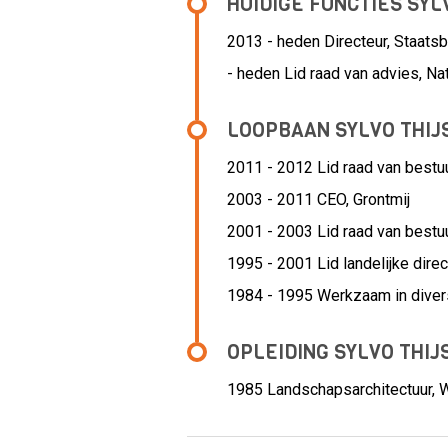
HUIDIGE FUNCTIES SYL
2013 - heden Directeur, Staat
- heden Lid raad van advies, N
LOOPBAAN SYLVO THIJ
2011 - 2012 Lid raad van bestu
2003 - 2011 CEO,
Grontmij
2001 - 2003 Lid raad van bestu
1995 - 2001 Lid landelijke direc
1984 - 1995 Werkzaam in diver
OPLEIDING SYLVO THIJ
1985
Landschapsarchitectuur,