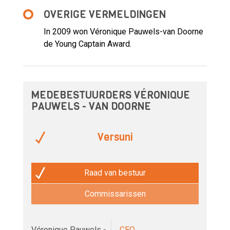
OVERIGE VERMELDINGEN
In 2009 won Véronique Pauwels-van Doorne
de Young Captain Award.
MEDEBESTUURDERS VÉRONIQUE
PAUWELS - VAN DOORNE
Versuni
Raad van bestuur
Commissarissen
Véronique Pauwels -
CEO