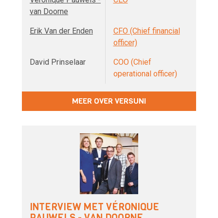
van Doorne
Erik Van der Enden
CFO (Chief financial
officer)
David Prinselaar
COO (Chief
operational officer)
MEER OVER VERSUNI
INTERVIEW MET VÉRONIQUE
PAUWELS - VAN DOORNE