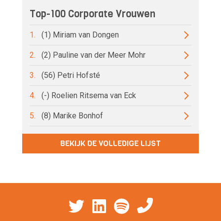
Top-100 Corporate Vrouwen
1.
(1) Miriam van Dongen
2.
(2) Pauline van der Meer Mohr
3.
(56) Petri Hofsté
4.
(-) Roelien Ritsema van Eck
5.
(8) Marike Bonhof
BEKIJK DE VOLLEDIGE LIJST