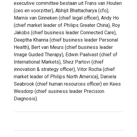
executive committee bestaan uit Frans van Houten
(ceo en voorzitter), Abhijit Bhattacharya (cfo),
Marnix van Ginneken (chief legal officer), Andy Ho
(chief market leader of Philips Greater China), Roy
Jakobs (chief business leader Connected Care),
Deeptha Khanna (chief business leader Personal
Health), Bert van Meurs (chief business leader
Image Guided Therapy), Edwin Paalvast (chief of
International Markets), Shez Partovi (chief
innovation & strategy officer), Vitor Rocha (chief
market leader of Philips North America), Daniela
Seabrook (chief human resources officer) en Kees
Wesdorp (chief susiness leader Precision
Diagnosis).