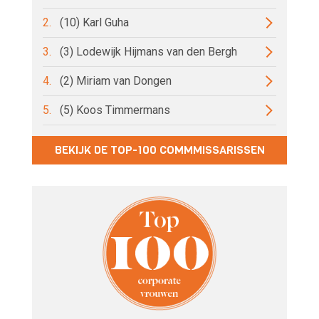
2.
(10) Karl Guha
3.
(3) Lodewijk Hijmans van den Bergh
4.
(2) Miriam van Dongen
5.
(5) Koos Timmermans
BEKIJK DE TOP-100 COMMMISSARISSEN