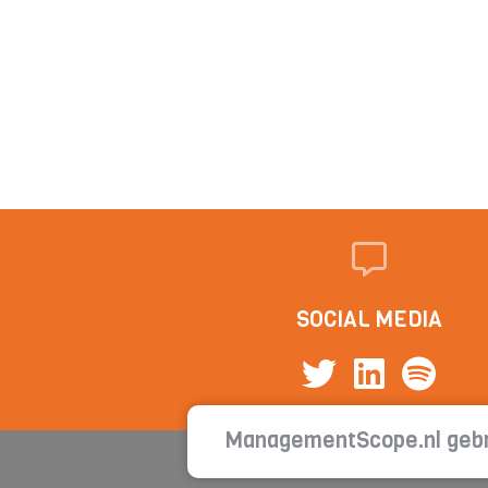
SOCIAL MEDIA
ManagementScope.nl gebr
Cont