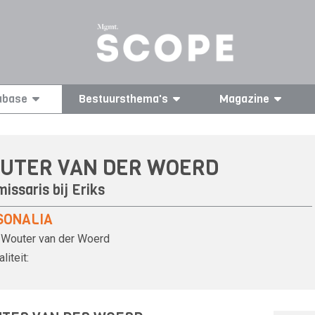
abase
Bestuursthema's
Magazine
UTER VAN DER WOERD
issaris bij Eriks
SONALIA
Wouter van der Woerd
liteit: