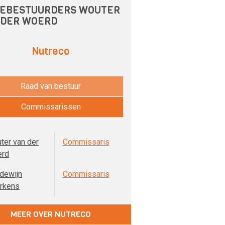
EBESTUURDERS WOUTER
 DER WOERD
Nutreco
Raad van bestuur
Commissarissen
ter van der
Commissaris
rd
dewijn
Commissaris
rkens
MEER OVER NUTRECO