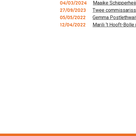
04/03/2024
Maaike Schipperhei
27/09/2023
Twee commissarissen
05/05/2022
Gemma Postlethwai
12/04/2022
Marili ‘t Hooft-Bol