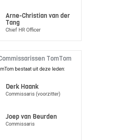
Arne-Christian van der
Tang
Chief HR Officer
 Commissarissen TomTom
omTom bestaat uit deze leden:
Derk Haank
Commissaris (voorzitter)
Joep van Beurden
Commissaris