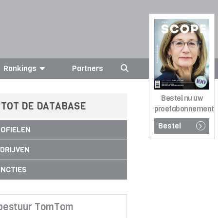
Rankings
Partners
Bestel nu uw
 TOT DE DATABASE
proefabonnement
Bestel
OFIELEN
DRIJVEN
NCTIES
 bestuur TomTom