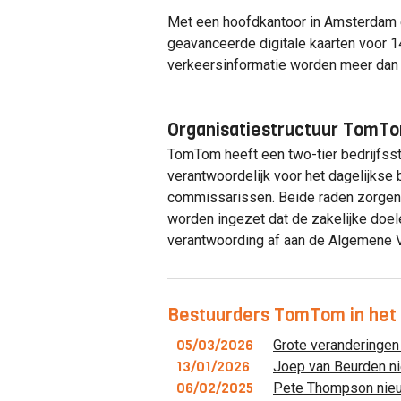
Met een hoofdkantoor in Amsterdam e
geavanceerde digitale kaarten voor 1
verkeersinformatie worden meer dan v
Organisatiestructuur TomT
TomTom heeft een two-tier bedrijfsstr
verantwoordelijk voor het dagelijkse 
commissarissen. Beide raden zorgen 
worden ingezet dat de zakelijke doel
verantwoording af aan de Algemene 
Bestuurders TomTom in het
05/03/2026
Grote veranderingen
13/01/2026
Joep van Beurden 
06/02/2025
Pete Thompson nie