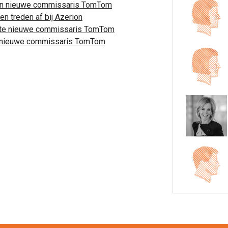
jn nieuwe commissaris TomTom
 treden af bij Azerion
te nieuwe commissaris TomTom
le nieuwe commissaris TomTom