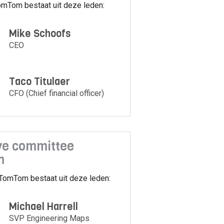
omTom bestaat uit deze leden:
Mike Schoofs
CEO
Taco Titulaer
CFO (Chief financial officer)
ve committee
m
TomTom bestaat uit deze leden:
Michael Harrell
SVP Engineering Maps