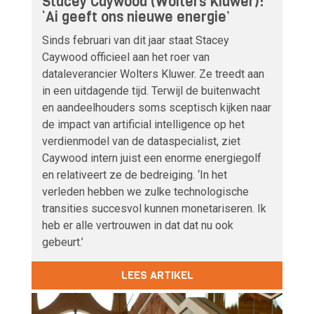
Stacey Caywood (Wolters Kluwer):
‘Ai geeft ons nieuwe energie’
Sinds februari van dit jaar staat Stacey
Caywood officieel aan het roer van
dataleverancier Wolters Kluwer. Ze treedt aan
in een uitdagende tijd. Terwijl de buitenwacht
en aandeelhouders soms sceptisch kijken naar
de impact van artificial intelligence op het
verdienmodel van de dataspecialist, ziet
Caywood intern juist een enorme energiegolf
en relativeert ze de bedreiging. ‘In het
verleden hebben we zulke technologische
transities succesvol kunnen monetariseren. Ik
heb er alle vertrouwen in dat dat nu ook
gebeurt.’
LEES ARTIKEL