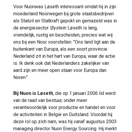
Voor Nuonwas Løseth interessant omdat hij in zijn
moederland Noorwegen bij grote staatsbedrijven
als Statoil en Statkraft gepokt en gemazeld was in
de energiesector. Øystein Løseth is lang,
vriendelijk, rustig en bescheiden, precies wat wij
ons bij een Noor voorstellen. "Ons land ligt aan de
buitenkant van Europa, als een soort provincie.
Nederland zit in het hart van Europa, waar de actie
is. Ik denk ook dat Nederlanders zakelijker van
aard zijn en meer open staan voor Europa dan
Noren."
Bij Nuon is Løseth
, die op 1 januari 2006 lid werd
van de raad van bestuur, onder meer
verantwoordelijk voor productie en handel en voor
de activiteiten in België en Duitsland. Voordat hij
deze rol op zich nam, was hij vanaf augustus 2003
managing director Nuon Energy Sourcing. Hij merkt