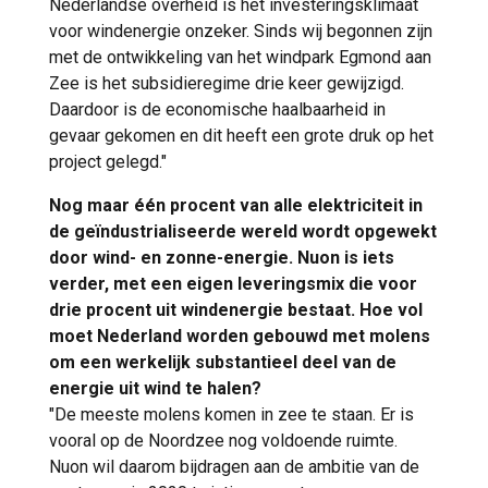
Nederlandse overheid is het investeringsklimaat
voor windenergie onzeker. Sinds wij begonnen zijn
met de ontwikkeling van het windpark Egmond aan
Zee is het subsidieregime drie keer gewijzigd.
Daardoor is de economische haalbaarheid in
gevaar gekomen en dit heeft een grote druk op het
project gelegd."
Nog maar één procent van alle elektriciteit in
de geïndustrialiseerde wereld wordt opgewekt
door wind- en zonne-energie. Nuon is iets
verder, met een eigen leveringsmix die voor
drie procent uit windenergie bestaat. Hoe vol
moet Nederland worden gebouwd met molens
om een werkelijk substantieel deel van de
energie uit wind te halen?
"De meeste molens komen in zee te staan. Er is
vooral op de Noordzee nog voldoende ruimte.
Nuon wil daarom bijdragen aan de ambitie van de