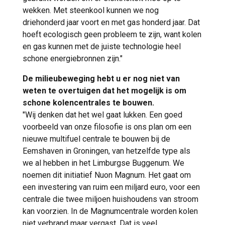
wekken. Met steenkool kunnen we nog
driehonderd jaar voort en met gas honderd jaar. Dat
hoeft ecologisch geen probleem te zijn, want kolen
en gas kunnen met de juiste technologie heel
schone energiebronnen zijn."
De milieubeweging hebt u er nog niet van
weten te overtuigen dat het mogelijk is om
schone kolencentrales te bouwen.
"Wij denken dat het wel gaat lukken. Een goed
voorbeeld van onze filosofie is ons plan om een
nieuwe multifuel centrale te bouwen bij de
Eemshaven in Groningen, van hetzelfde type als
we al hebben in het Limburgse Buggenum. We
noemen dit initiatief Nuon Magnum. Het gaat om
een investering van ruim een miljard euro, voor een
centrale die twee miljoen huishoudens van stroom
kan voorzien. In de Magnumcentrale worden kolen
niet verbrand maar vergast. Dat is veel