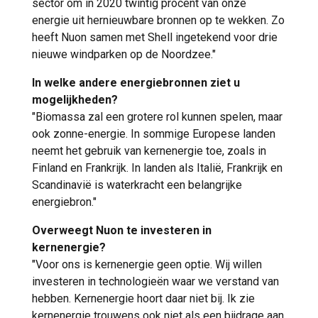
sector om in 2020 twintig procent van onze
energie uit hernieuwbare bronnen op te wekken. Zo
heeft Nuon samen met Shell ingetekend voor drie
nieuwe windparken op de Noordzee."
In welke andere energiebronnen ziet u
mogelijkheden?
"Biomassa zal een grotere rol kunnen spelen, maar
ook zonne-energie. In sommige Europese landen
neemt het gebruik van kernenergie toe, zoals in
Finland en Frankrijk. In landen als Italië, Frankrijk en
Scandinavië is waterkracht een belangrijke
energiebron."
Overweegt Nuon te investeren in
kernenergie?
"Voor ons is kernenergie geen optie. Wij willen
investeren in technologieën waar we verstand van
hebben. Kernenergie hoort daar niet bij. Ik zie
kernenergie trouwens ook niet als een bijdrage aan