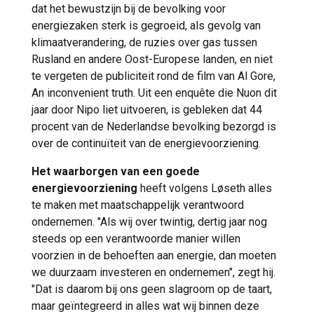
dat het bewustzijn bij de bevolking voor
energiezaken sterk is gegroeid, als gevolg van
klimaatverandering, de ruzies over gas tussen
Rusland en andere Oost-Europese landen, en niet
te vergeten de publiciteit rond de film van Al Gore,
An inconvenient truth. Uit een enquête die Nuon dit
jaar door Nipo liet uitvoeren, is gebleken dat 44
procent van de Nederlandse bevolking bezorgd is
over de continuïteit van de energievoorziening.
Het waarborgen van een goede
energievoorziening
heeft volgens Løseth alles
te maken met maatschappelijk verantwoord
ondernemen. "Als wij over twintig, dertig jaar nog
steeds op een verantwoorde manier willen
voorzien in de behoeften aan energie, dan moeten
we duurzaam investeren en ondernemen", zegt hij.
"Dat is daarom bij ons geen slagroom op de taart,
maar geïntegreerd in alles wat wij binnen deze