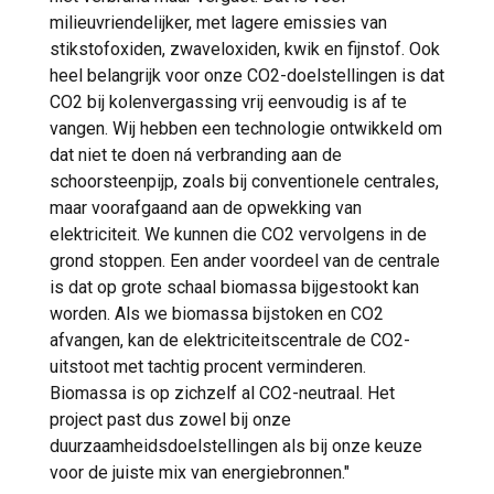
milieuvriendelijker, met lagere emissies van
stikstofoxiden, zwaveloxiden, kwik en fijnstof. Ook
heel belangrijk voor onze CO2-doelstellingen is dat
CO2 bij kolenvergassing vrij eenvoudig is af te
vangen. Wij hebben een technologie ontwikkeld om
dat niet te doen ná verbranding aan de
schoorsteenpijp, zoals bij conventionele centrales,
maar voorafgaand aan de opwekking van
elektriciteit. We kunnen die CO2 vervolgens in de
grond stoppen. Een ander voordeel van de centrale
is dat op grote schaal biomassa bijgestookt kan
worden. Als we biomassa bijstoken en CO2
afvangen, kan de elektriciteitscentrale de CO2-
uitstoot met tachtig procent verminderen.
Biomassa is op zichzelf al CO2-neutraal. Het
project past dus zowel bij onze
duurzaamheidsdoelstellingen als bij onze keuze
voor de juiste mix van energiebronnen."