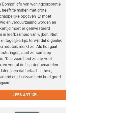
 Bonhof, cfo van woningcorporatie
, heeft te maken met grote
chappelijke opgaven. Er moet
wd en verduurzaamd worden en
jkertijd moet er geïnvesteerd
 in leefbaarheid van wijken. Niet
an tegelijkertijd, terwijl dat eigenlijk
u moeten, merkt ze. Als het gaat
esteringen, stuit ze soms op
s. ‘Duurzaamheid zou te veel
, en vooral de huurder benadelen.
 laten zien dat betaalbaarheid,
aarheid en duurzaamheid heel goed
gaan.’
LEES ARTIKEL