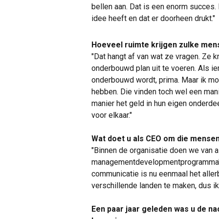
bellen aan. Dat is een enorm succes.
idee heeft en dat er doorheen drukt."
Hoeveel ruimte krijgen zulke me
"Dat hangt af van wat ze vragen. Ze 
onderbouwd plan uit te voeren. Als i
onderbouwd wordt, prima. Maar ik moe
hebben. Die vinden toch wel een mani
manier het geld in hun eigen onderde
voor elkaar."
Wat doet u als CEO om die mensen 
"Binnen de organisatie doen we van 
managementdevelopmentprogramma's. 
communicatie is nu eenmaal het alle
verschillende landen te maken, dus i
Een paar jaar geleden was u de 