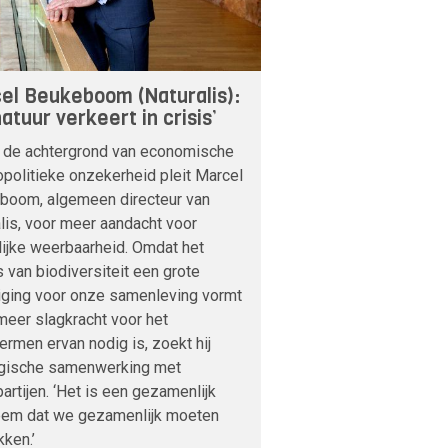
el Beukeboom (Naturalis):
atuur verkeert in crisis’
 de achtergrond van economische
politieke onzekerheid pleit Marcel
boom, algemeen directeur van
lis, voor meer aandacht voor
lijke weerbaarheid. Omdat het
s van biodiversiteit een grote
iging voor onze samenleving vormt
meer slagkracht voor het
rmen ervan nodig is, zoekt hij
egische samenwerking met
artijen. ‘Het is een gezamenlijk
eem dat we gezamenlijk moeten
ken.’