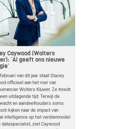
ey Caywood (Wolters
er): ‘Ai geeft ons nieuwe
gie’
februari van dit jaar staat Stacey
d officieel aan het roer van
verancier Wolters Kluwer. Ze treedt
 een uitdagende tijd. Terwijl de
nwacht en aandeelhouders soms
sch kijken naar de impact van
cial intelligence op het verdienmodel
 dataspecialist, ziet Caywood