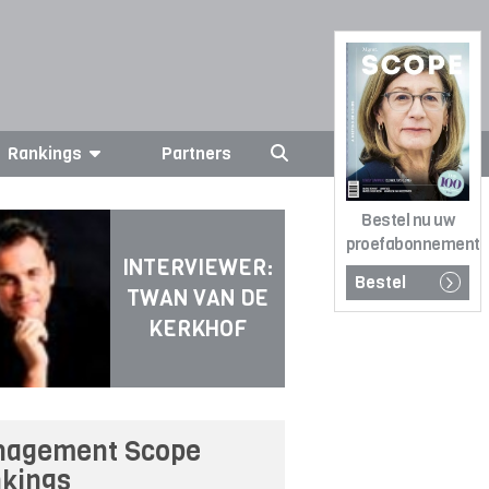
Rankings
Partners
Bestel nu uw
proefabonnement
INTERVIEWER:
Bestel
TWAN VAN DE
KERKHOF
agement Scope
kings