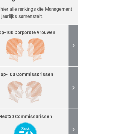
 hier alle rankings die Management
jaarlijks samenstelt.
op-100 Corporate Vrouwen
Top-100 Commissarissen
Next50 Commissarissen