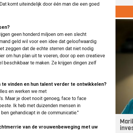
 Dat komt uiteindelijk door één man die een goed
nsen?
krijgen geen honderd miljoen om een slecht
emand geld wil voor een idee dat geloofwaardig
t zeggen dat de echte sterren dat niet nodig
er om hun plan uit te voeren, door op een creatieve
el beschikbaar te maken. Ze krijgen dingen zelf
te vinden en hun talent verder te ontwikkelen?
alles en werken we met
Maar je doet nooit genoeg, face to face
rbeste. Ik heb met duizenden mensen in
k ben gehandicapt in de communicatie."
Mari
inve
nachtmerrie van de vrouwenbeweging met uw