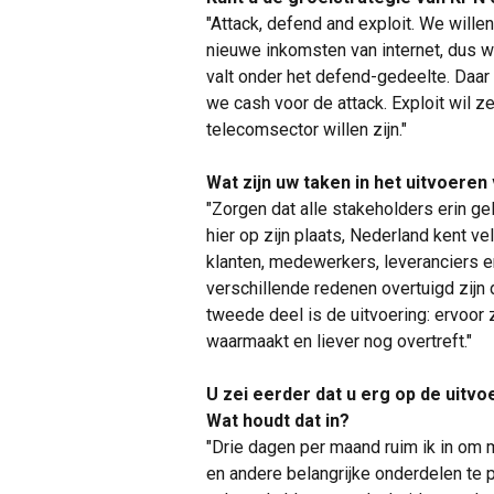
"Attack, defend and exploit. We wille
nieuwe inkomsten van internet, dus we
valt onder het defend-gedeelte. Daa
we cash voor de attack. Exploit wil z
telecomsector willen zijn."
Wat zijn uw taken in het uitvoeren
"Zorgen dat alle stakeholders erin ge
hier op zijn plaats, Nederland kent v
klanten, medewerkers, leveranciers 
verschillende redenen overtuigd zijn d
tweede deel is de uitvoering: ervoor 
waarmaakt en liever nog overtreft."
U zei eerder dat u erg op de uitv
Wat houdt dat in?
"Drie dagen per maand ruim ik in om
en andere belangrijke onderdelen te p