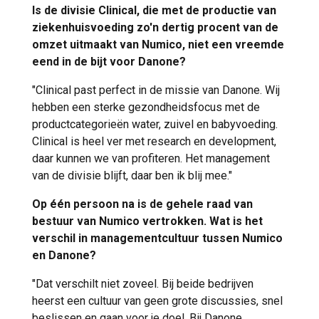
Is de divisie Clinical, die met de productie van
ziekenhuisvoeding zo'n dertig procent van de
omzet uitmaakt van Numico, niet een vreemde
eend in de bijt voor Danone?
"Clinical past perfect in de missie van Danone. Wij
hebben een sterke gezondheidsfocus met de
productcategorieën water, zuivel en babyvoeding.
Clinical is heel ver met research en development,
daar kunnen we van profiteren. Het management
van de divisie blijft, daar ben ik blij mee."
Op één persoon na is de gehele raad van
bestuur van Numico vertrokken. Wat is het
verschil in managementcultuur tussen Numico
en Danone?
"Dat verschilt niet zoveel. Bij beide bedrijven
heerst een cultuur van geen grote discussies, snel
beslissen en gaan voor je doel. Bij Danone