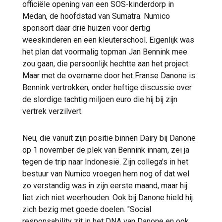
officiële opening van een SOS-kinderdorp in
Medan, de hoofdstad van Sumatra. Numico
sponsort daar drie huizen voor dertig
weeskinderen en een kleuterschool. Eigenlijk was
het plan dat voormalig topman Jan Bennink mee
zou gaan, die persoonlijk hechtte aan het project.
Maar met de overname door het Franse Danone is
Bennink vertrokken, onder heftige discussie over
de slordige tachtig miljoen euro die hij bij zijn
vertrek verzilvert.
Neu, die vanuit zijn positie binnen Dairy bij Danone
op 1 november de plek van Bennink innam, zei ja
tegen de trip naar Indonesië. Zijn collega's in het
bestuur van Numico vroegen hem nog of dat wel
zo verstandig was in zijn eerste maand, maar hij
liet zich niet weerhouden. Ook bij Danone hield hij
zich bezig met goede doelen. "Social
responsability zit in het DNA van Danone en ook