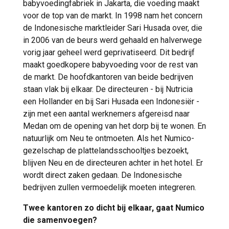
babyvoedingfabriek in Jakarta, die voeding maakt
voor de top van de markt. In 1998 nam het concern
de Indonesische marktleider Sari Husada over, die
in 2006 van de beurs werd gehaald en halverwege
vorig jaar geheel werd geprivatiseerd. Dit bedrijf
maakt goedkopere babyvoeding voor de rest van
de markt. De hoofdkantoren van beide bedrijven
staan vlak bij elkaar. De directeuren - bij Nutricia
een Hollander en bij Sari Husada een Indonesiër -
zijn met een aantal werknemers afgereisd naar
Medan om de opening van het dorp bij te wonen. En
natuurlijk om Neu te ontmoeten. Als het Numico-
gezelschap de plattelandsschooltjes bezoekt,
blijven Neu en de directeuren achter in het hotel. Er
wordt direct zaken gedaan. De Indonesische
bedrijven zullen vermoedelijk moeten integreren.
Twee kantoren zo dicht bij elkaar, gaat Numico
die samenvoegen?