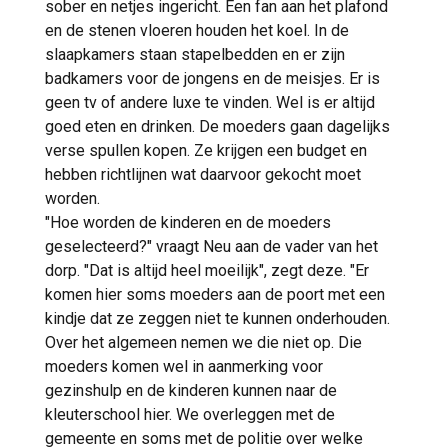
sober en netjes ingericht. Een fan aan het plafond
en de stenen vloeren houden het koel. In de
slaapkamers staan stapelbedden en er zijn
badkamers voor de jongens en de meisjes. Er is
geen tv of andere luxe te vinden. Wel is er altijd
goed eten en drinken. De moeders gaan dagelijks
verse spullen kopen. Ze krijgen een budget en
hebben richtlijnen wat daarvoor gekocht moet
worden.
"Hoe worden de kinderen en de moeders
geselecteerd?" vraagt Neu aan de vader van het
dorp. "Dat is altijd heel moeilijk", zegt deze. "Er
komen hier soms moeders aan de poort met een
kindje dat ze zeggen niet te kunnen onderhouden.
Over het algemeen nemen we die niet op. Die
moeders komen wel in aanmerking voor
gezinshulp en de kinderen kunnen naar de
kleuterschool hier. We overleggen met de
gemeente en soms met de politie over welke