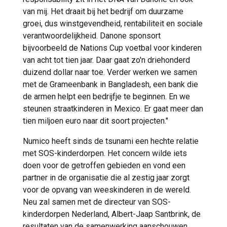
van mij. Het draait bij het bedrijf om duurzame
groei, dus winstgevendheid, rentabiliteit en sociale
verantwoordelijkheid. Danone sponsort
bijvoorbeeld de Nations Cup voetbal voor kinderen
van acht tot tien jaar. Daar gaat zo'n driehonderd
duizend dollar naar toe. Verder werken we samen
met de Grameenbank in Bangladesh, een bank die
de armen helpt een bedrijfje te beginnen. En we
steunen straatkinderen in Mexico. Er gaat meer dan
tien miljoen euro naar dit soort projecten."
Numico heeft sinds de tsunami een hechte relatie
met SOS-kinderdorpen. Het concern wilde iets
doen voor de getroffen gebieden en vond een
partner in de organisatie die al zestig jaar zorgt
voor de opvang van weeskinderen in de wereld.
Neu zal samen met de directeur van SOS-
kinderdorpen Nederland, Albert-Jaap Santbrink, de
resultaten van de samenwerking aanschouwen.