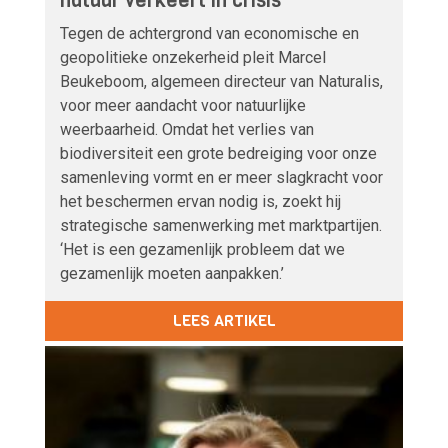
natuur verkeert in crisis’
Tegen de achtergrond van economische en
geopolitieke onzekerheid pleit Marcel
Beukeboom, algemeen directeur van Naturalis,
voor meer aandacht voor natuurlijke
weerbaarheid. Omdat het verlies van
biodiversiteit een grote bedreiging voor onze
samenleving vormt en er meer slagkracht voor
het beschermen ervan nodig is, zoekt hij
strategische samenwerking met marktpartijen.
‘Het is een gezamenlijk probleem dat we
gezamenlijk moeten aanpakken.’
LEES ARTIKEL