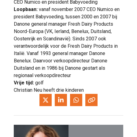
CEO Numico en president Babyvoeding
Loopbaan:
vanaf november 2007 CEO Numico en
president Babyvoeding, tussen 2000 en 2007 bij
Danone general manager Fresh Dairy Products
Noord-Europa (VK, Ierland, Benelux, Duitsland,
Oostenrijk en Scandinavië). Sinds 2007 ook
verantwoordelijk voor de Fresh Dairy Products in
Italië. Vanaf 1993 general manager Danone
Benelux. Daarvoor verkoopdirecteur Danone
Duitsland en in 1986 bij Danone gestart als
regionaal verkoopdirecteur
Vrije tijd:
golf
Christian Neu heeft drie kinderen