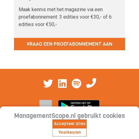
Maak kennis met het magazine via een
proefabonnement: 3 edities voor €30,- of 6
edities voor €50,-
VRAAG EEN PROEFABONNEMENT AAN
ManagementScope.nl gebruikt cookies
Accepteer alles
Contact
|
Cookieverklaring | Privacyverklaring |
Voorkeuren
Abonnementsvoorwaarden