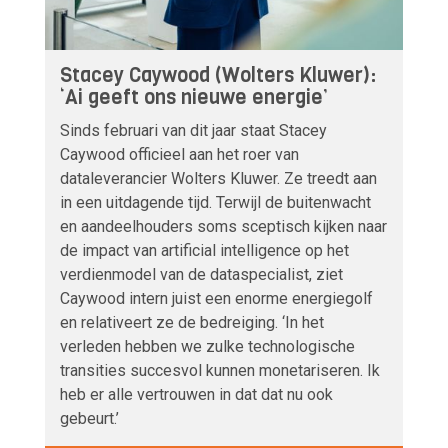
Stacey Caywood (Wolters Kluwer):
‘Ai geeft ons nieuwe energie’
Sinds februari van dit jaar staat Stacey
Caywood officieel aan het roer van
dataleverancier Wolters Kluwer. Ze treedt aan
in een uitdagende tijd. Terwijl de buitenwacht
en aandeelhouders soms sceptisch kijken naar
de impact van artificial intelligence op het
verdienmodel van de dataspecialist, ziet
Caywood intern juist een enorme energiegolf
en relativeert ze de bedreiging. ‘In het
verleden hebben we zulke technologische
transities succesvol kunnen monetariseren. Ik
heb er alle vertrouwen in dat dat nu ook
gebeurt.’