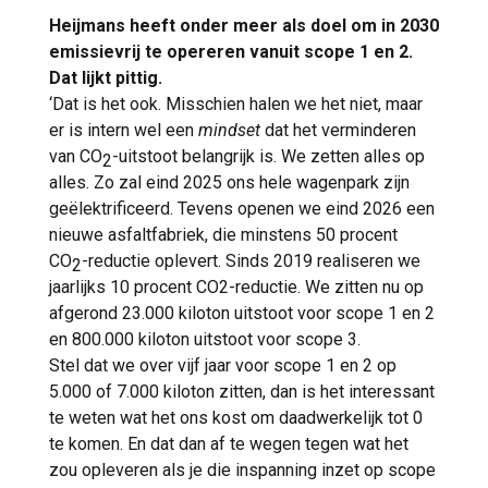
Heijmans heeft onder meer als doel om in 2030
emissievrij te opereren vanuit scope 1 en 2.
Dat lijkt pittig.
‘Dat is het ook. Misschien halen we het niet, maar
er is intern wel een
mindset
dat het verminderen
van CO
-uitstoot belangrijk is. We zetten alles op
2
alles. Zo zal eind 2025 ons hele wagenpark zijn
geëlektrificeerd. Tevens openen we eind 2026 een
nieuwe asfaltfabriek, die minstens 50 procent
CO
-reductie oplevert. Sinds 2019 realiseren we
2
jaarlijks 10 procent CO2-reductie. We zitten nu op
afgerond 23.000 kiloton uitstoot voor scope 1 en 2
en 800.000 kiloton uitstoot voor scope 3.
Stel dat we over vijf jaar voor scope 1 en 2 op
5.000 of 7.000 kiloton zitten, dan is het interessant
te weten wat het ons kost om daadwerkelijk tot 0
te komen. En dat dan af te wegen tegen wat het
zou opleveren als je die inspanning inzet op scope