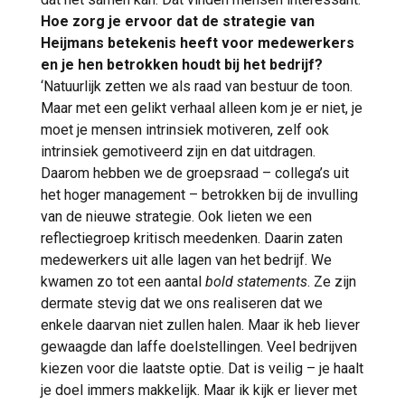
Hoe zorg je ervoor dat de strategie van
Heijmans betekenis heeft voor medewerkers
en je hen betrokken houdt bij het bedrijf?
‘Natuurlijk zetten we als raad van bestuur de toon.
Maar met een gelikt verhaal alleen kom je er niet, je
moet je mensen intrinsiek motiveren, zelf ook
intrinsiek gemotiveerd zijn en dat uitdragen.
Daarom hebben we de groepsraad – collega’s uit
het hoger management – betrokken bij de invulling
van de nieuwe strategie. Ook lieten we een
reflectiegroep kritisch meedenken. Daarin zaten
medewerkers uit alle lagen van het bedrijf. We
kwamen zo tot een aantal
bold statements
. Ze zijn
dermate stevig dat we ons realiseren dat we
enkele daarvan niet zullen halen. Maar ik heb liever
gewaagde dan laffe doelstellingen. Veel bedrijven
kiezen voor die laatste optie. Dat is veilig – je haalt
je doel immers makkelijk. Maar ik kijk er liever met