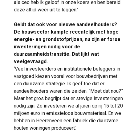
als ceo heb ik geloof in onze koers en ben bereid
deze altijd weer uit te leggen.’
Geldt dat ook voor nieuwe aandeelhouders?
De bouwsector kampte recentelijk met hoge
energie- en grondstofprijzen, nu zijn er forse
investeringen nodig voor de
duurzaamheidstransitie. Dat lijkt wat
veelgevraagd.
‘Veel investeerders en institutionele beleggers in
vastgoed kiezen vooral voor bouwbedrijven met
een duurzame strategie. Ik geef toe dat er
aandeelhouders waren die zeiden: “Moet dat nou?”
Maar het gros begrijpt dat er stevige investeringen
nodig zijn. Zo investeren we al jaren op rij 15 tot 20
miljoen euro in emissieloos bouwmateriaal. En we
hebben in Heerenveen een fabriek die duurzame
houten woningen produceert.’