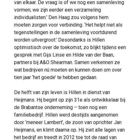
van elkaar. De vraag is of we nog een samenleving
vormen; we zijn eerder een verzameling
individualisten.’ Den Haag zou volgens hem
moeten zorgen voor verbinding. ‘Het helpt niet als
tegenstellingen in de samenleving voortdurend
worden uitvergroot.’ Desondanks is Hillen
optimistisch over de toekomst, zo blijkt tijdens een
gesprek met Gijs Linse en Hilde van der Baan,
partners bij A&O Shearman. Samen verkennen ze
wat bedrijven nú moeten en kunnen doen om over
tien jaar ‘het goede’ te hebben gedaan.
De helft van zijn leven is Hillen in dienst van
Heijmans. Hij begint op zijn 31e als ontwikkelaar bij
de Brabantse onderneming – toen nog een
familiebedrijf. Hillen werd destijds aangenomen
door ‘meneer Lambert’, de zoon van oprichter Jan
Heijmans, en klimt daarna op. Hij ziet alle lagen van
het bedrijf en treedt in 2012 toe tot de raad van