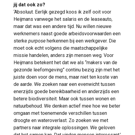
jij dat ook zo?
‘Absoluut. Eerlijk gezegd koos ik zelf ooit voor
Heijmans vanwege het salaris en de leaseauto,
maar dat was een andere tijd. Nu willen nieuwe
werknemers naast goede arbeidsvoorwaarden een
sterke
purpose
herkennen bij een werkgever. Die
moet ook echt volgens die maatschappelijke
missie handelen, anders zijn mensen weg. Voor
Heijmans betekent het dat we als “makers van de
gezonde leefomgeving” continu bezig zijn met het
juiste doen voor de mens, maar niet ten koste van
de aarde. We zoeken naar een evenwicht tussen
enerzijds goede bereikbaarheid en anderzijds een
betere biodiversiteit. Maar ook tussen wonen en
natuurbehoud. We denken actief mee hoe we beter
omgaan met toenemende verschillen tussen
droogte en wateroverlast. Zo zoeken we met
partners naar integrale oplossingen. We geloven
dat het samen kan. Dat vinden mensen interessant.’