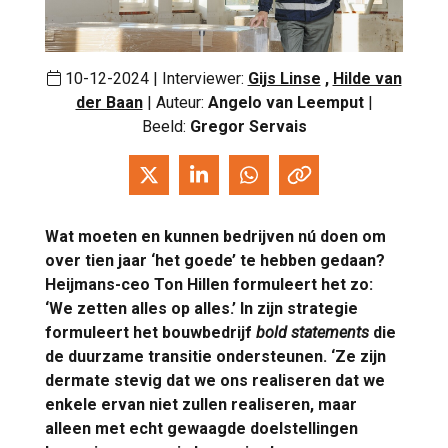
10-12-2024 | Interviewer:
Gijs Linse
,
Hilde van
der Baan
| Auteur:
Angelo van Leemput
|
Beeld:
Gregor Servais
Wat moeten en kunnen bedrijven nú doen om
over tien jaar ‘het goede’ te hebben gedaan?
Heijmans-ceo Ton Hillen formuleert het zo:
‘We zetten alles op alles.’ In zijn strategie
formuleert het bouwbedrijf
bold statements
die
de duurzame transitie ondersteunen. ‘Ze zijn
dermate stevig dat we ons realiseren dat we
enkele ervan niet zullen realiseren, maar
alleen met echt gewaagde doelstellingen