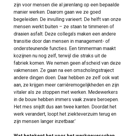
zijn voor mensen die al jarenlang op een bepaalde
manier werken. Daarom gaan we ze goed
begeleiden. De invulling varieert. De helft van onze
mensen werkt buiten – ze staan te timmeren of
draaien asfalt. Deze collega’s maken een andere
transitie door dan mensen in management- of
ondersteunende functies. Een timmerman maakt
kozijnen nu nog zelf, terwijl die straks uit de
fabriek komen. We nemen geen afscheid van deze
vakmensen. Ze gaan na een omscholingstraject
andere dingen doen. Daar hebben ze zelf ook wat
aan, ze krijgen meer carrièremogelijkheden en zijn
vitaler als ze stoppen met werken. Medewerkers
in de bouw hebben immers vaak zware beroepen.
Het mes snijdt dus aan twee kanten. Doordat het
werk verandert, loopt het ziekteverzuim terug en
zijn mensen langer inzetbaar.’
Wat betekent het voor het werkgeverschap