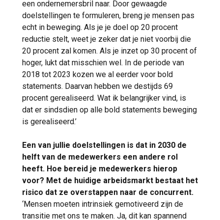
een ondernemersbril naar. Door gewaagde
doelstellingen te formuleren, breng je mensen pas
echt in beweging. Als je je doel op 20 procent
reductie stelt, weet je zeker dat je niet voorbij die
20 procent zal komen. Als je inzet op 30 procent of
hoger, lukt dat misschien wel. In de periode van
2018 tot 2023 kozen we al eerder voor bold
statements. Daarvan hebben we destijds 69
procent gerealiseerd. Wat ik belangrijker vind, is
dat er sindsdien op alle bold statements beweging
is gerealiseerd.’
Een van jullie doelstellingen is dat in 2030 de
helft van de medewerkers een andere rol
heeft. Hoe bereid je medewerkers hierop
voor? Met de huidige arbeidsmarkt bestaat het
risico dat ze overstappen naar de concurrent.
‘Mensen moeten intrinsiek gemotiveerd zijn de
transitie met ons te maken. Ja, dit kan spannend