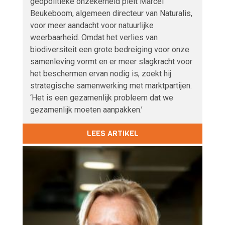
geopolitieke onzekerheid pleit Marcel
Beukeboom, algemeen directeur van Naturalis,
voor meer aandacht voor natuurlijke
weerbaarheid. Omdat het verlies van
biodiversiteit een grote bedreiging voor onze
samenleving vormt en er meer slagkracht voor
het beschermen ervan nodig is, zoekt hij
strategische samenwerking met marktpartijen.
‘Het is een gezamenlijk probleem dat we
gezamenlijk moeten aanpakken.’
LEES ARTIKEL