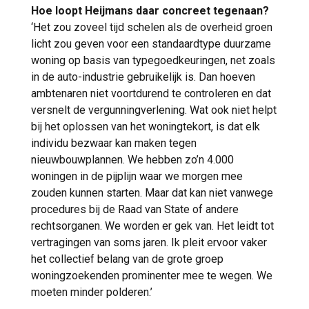
Hoe loopt Heijmans daar concreet tegenaan?
‘Het zou zoveel tijd schelen als de overheid groen
licht zou geven voor een standaardtype duurzame
woning op basis van typegoedkeuringen, net zoals
in de auto-industrie gebruikelijk is. Dan hoeven
ambtenaren niet voortdurend te controleren en dat
versnelt de vergunningverlening. Wat ook niet helpt
bij het oplossen van het woningtekort, is dat elk
individu bezwaar kan maken tegen
nieuwbouwplannen. We hebben zo’n 4.000
woningen in de pijplijn waar we morgen mee
zouden kunnen starten. Maar dat kan niet vanwege
procedures bij de Raad van State of andere
rechtsorganen. We worden er gek van. Het leidt tot
vertragingen van soms jaren. Ik pleit ervoor vaker
het collectief belang van de grote groep
woningzoekenden prominenter mee te wegen. We
moeten minder polderen.’