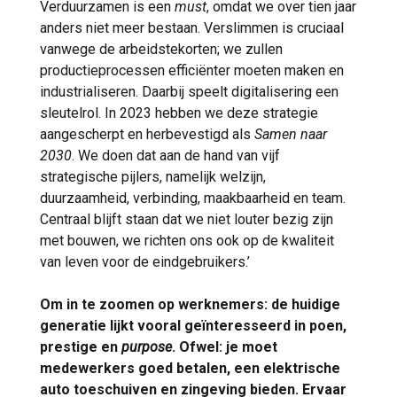
Verduurzamen is een
must
, omdat we over tien jaar
anders niet meer bestaan. Verslimmen is cruciaal
vanwege de arbeidstekorten; we zullen
productieprocessen efficiënter moeten maken en
industrialiseren. Daarbij speelt digitalisering een
sleutelrol. In 2023 hebben we deze strategie
aangescherpt en herbevestigd als
Samen naar
2030
. We doen dat aan de hand van vijf
strategische pijlers, namelijk welzijn,
duurzaamheid, verbinding, maakbaarheid en team.
Centraal blijft staan dat we niet louter bezig zijn
met bouwen, we richten ons ook op de kwaliteit
van leven voor de eindgebruikers.’
Om in te zoomen op werknemers: de huidige
generatie lijkt vooral geïnteresseerd in poen,
prestige en
purpose
. Ofwel: je moet
medewerkers goed betalen, een elektrische
auto toeschuiven en zingeving bieden. Ervaar