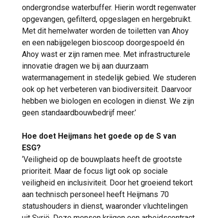
ondergrondse waterbuffer. Hierin wordt regenwater
opgevangen, gefilterd, opgeslagen en hergebruikt.
Met dit hemelwater worden de toiletten van Ahoy
en een nabijgelegen bioscoop doorgespoeld én
Ahoy wast er zijn ramen mee. Met infrastructurele
innovatie dragen we bij aan duurzaam
watermanagement in stedelijk gebied. We studeren
ook op het verbeteren van biodiversiteit. Daarvoor
hebben we biologen en ecologen in dienst. We zijn
geen standaardbouwbedrijf meer.’
Hoe doet Heijmans het goede op de S van
ESG?
‘Veiligheid op de bouwplaats heeft de grootste
prioriteit. Maar de focus ligt ook op sociale
veiligheid en inclusiviteit. Door het groeiend tekort
aan technisch personeel heeft Heijmans 70
statushouders in dienst, waaronder vluchtelingen
uit Syrië. Deze mensen krijgen een arbeidscontract,