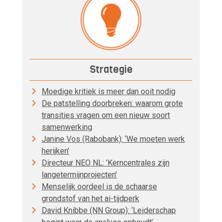
Strategie
Moedige kritiek is meer dan ooit nodig
De patstelling doorbreken: waarom grote
transities vragen om een nieuw soort
samenwerking
Janine Vos (Rabobank): ‘We moeten werk
herijken’
Directeur NEO NL: 'Kerncentrales zijn
langetermijnprojecten'
Menselijk oordeel is de schaarse
grondstof van het ai-tijdperk
David Knibbe (NN Group): ‘Leiderschap