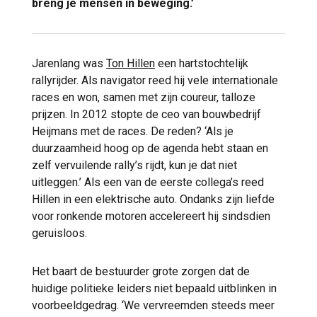
breng je mensen in beweging.’
Jarenlang was
Ton Hillen
een hartstochtelijk
rallyrijder. Als navigator reed hij vele internationale
races en won, samen met zijn coureur, talloze
prijzen. In 2012 stopte de ceo van bouwbedrijf
Heijmans met de races. De reden? ‘Als je
duurzaamheid hoog op de agenda hebt staan en
zelf vervuilende rally’s rijdt, kun je dat niet
uitleggen.’ Als een van de eerste collega’s reed
Hillen in een elektrische auto. Ondanks zijn liefde
voor ronkende motoren accelereert hij sindsdien
geruisloos.
Het baart de bestuurder grote zorgen dat de
huidige politieke leiders niet bepaald uitblinken in
voorbeeldgedrag. ‘We vervreemden steeds meer