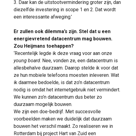
3. Daar kan de uitstootvermindering groter zijn, dan
diezelfde investering in scope 1 en 2. Dat wordt
een interessante afweging.’
Er zullen ook dilemma’s zijn. Stel dat u een
energievretend datacentrum mag bouwen.
Zou Heijmans toehappen?
‘Recentelijk legde ik deze vraag voor aan onze
young board
. Nee, vonden ze, een datacentrum is
allesbehalve duurzaam. Daarop stelde ik voor dat
ze hun mobiele telefoons moesten inleveren. Wat
ik daarmee bedoelde, is dat zo’n datacentrum
nodig is omdat het internetgebruik niet vermindert.
We kunnen zo’n datacentrum dus beter zo
duurzaam mogelijk bouwen.
We zijn een doe-bedrijf. Met succesvolle
voorbeelden maken we duidelijk dat duurzaam
bouwen het verschil maakt. Zo realiseren we in
Rotterdam bij project Hart van Zuid een