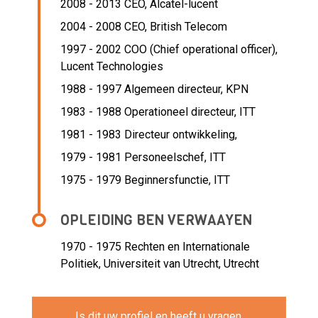
2008 - 2013 CEO,
Alcatel-lucent
2004 - 2008 CEO,
British Telecom
1997 - 2002 COO (Chief operational officer),
Lucent Technologies
1988 - 1997 Algemeen directeur,
KPN
1983 - 1988 Operationeel directeur,
ITT
1981 - 1983 Directeur ontwikkeling,
1979 - 1981 Personeelschef,
ITT
1975 - 1979 Beginnersfunctie,
ITT
OPLEIDING BEN VERWAAYEN
1970 - 1975
Rechten en Internationale
Politiek, Universiteit van Utrecht, Utrecht
Is dit uw profiel en heeft u vragen,