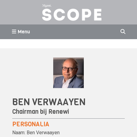
Menu
BEN VERWAAYEN
Chairman bij
Renewi
PERSONALIA
Naam:
Ben Verwaayen