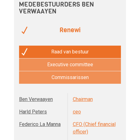
MEDEBESTUURDERS BEN
VERWAAYEN
Renewi
Raad van bestuur
Executive committee
Commissarissen
Ben Verwaayen
Chairman
Harld Peters
ceo
Federico La Manna
CFO (Chief financial
officer)