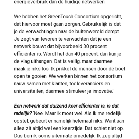
energieverbruik dan de huidige netwerken.
We hebben het GreenTouch Consortium opgericht,
dat hiervoor moet gaan zorgen. Gebruikelijk is dat
je de verwachtingen naar de buitenwereld dempt.
Je zegt van tevoren te verwachten dat je een
netwerk bouwt dat bijvoorbeeld 30 procent
efficiënter is. Wordt het dan 40 procent, dan kun je
de vlag uithangen. Dat is veilig, maar daarmee
maak je niks los. Ik prikkel de mensen door de boel
open te gooien. We werken binnen het consortium
nauw samen met klanten, toeleveranciers en
universiteiten, daarmee stimuleer je innovatie.’
Een netwerk dat duizend keer efficiënter is, is dat
redelijk?
‘Nee. Maar ik moet wel. Als ik me redelijk
opstel, gebeurt er namelijk helemaal niks. Want aan
alles zit altijd wel een keerzijde. Dat schiet niet op.
Dus ben ik soms uitermate onredelijk. Ik zeg altijd