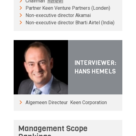
Chairman
Renewi
Partner Keen Venture Partners (Londen)
Non-executive director Akamai
Non-executive director Bharti Airtel (India)
INTERVIEWER:
HANS HEMELS
Algemeen Directeur Keen Corporation
Management Scope