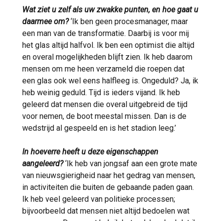
Wat ziet u zelf als uw zwakke punten, en hoe gaat u
daarmee om?
‘Ik ben geen procesmanager, maar
een man van de transformatie. Daarbij is voor mij
het glas altijd halfvol. Ik ben een optimist die altijd
en overal mogelijkheden blijft zien. Ik heb daarom
mensen om me heen verzameld die roepen dat
een glas ook wel eens halfleeg is. Ongeduld? Ja, ik
heb weinig geduld. Tijd is ieders vijand. Ik heb
geleerd dat mensen die overal uitgebreid de tijd
voor nemen, de boot meestal missen. Dan is de
wedstrijd al gespeeld en is het stadion leeg.’
In hoeverre heeft u deze eigenschappen
aangeleerd?
‘Ik heb van jongsaf aan een grote mate
van nieuwsgierigheid naar het gedrag van mensen,
in activiteiten die buiten de gebaande paden gaan.
Ik heb veel geleerd van politieke processen;
bijvoorbeeld dat mensen niet altijd bedoelen wat