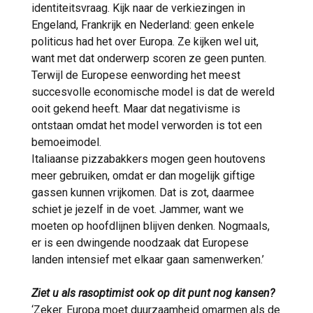
identiteitsvraag. Kijk naar de verkiezingen in
Engeland, Frankrijk en Nederland: geen enkele
politicus had het over Europa. Ze kijken wel uit,
want met dat onderwerp scoren ze geen punten.
Terwijl de Europese eenwording het meest
succesvolle economische model is dat de wereld
ooit gekend heeft. Maar dat negativisme is
ontstaan omdat het model verworden is tot een
bemoeimodel.
Italiaanse pizzabakkers mogen geen houtovens
meer gebruiken, omdat er dan mogelijk giftige
gassen kunnen vrijkomen. Dat is zot, daarmee
schiet je jezelf in de voet. Jammer, want we
moeten op hoofdlijnen blijven denken. Nogmaals,
er is een dwingende noodzaak dat Europese
landen intensief met elkaar gaan samenwerken.’
Ziet u als rasoptimist ook op dit punt nog kansen?
‘Zeker. Europa moet duurzaamheid omarmen als de