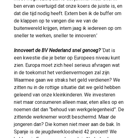
ben ervan overtuigd dat onze koers de juiste is, en
dat die tijd nodig heeft. Extern ben ik de buffer om
de klappen op te vangen die we van de
buitenwereld krijgen, intern jaag ik iedereen op om
sneller te werken, sneller te innoveren.’
Innoveert de BV Nederland snel genoeg?
‘Dat is
een kwestie die je beter op Europees niveau kunt
zien. Europa moet zich heel serieus afvragen wat
in de toekomst het verdienvermogen zal zijn.
Waarmee gaan we straks het geld verdienen? We
zitten nu in de rottige situatie dat we geld hebben
geleend van onze kleinkinderen. We investeren
niet maar consumeren alleen maar, eten alles op en
noemen dat dan “behoud van werkgelegenheid”. De
zittende werknemer wordt beschermd. Maar de
jongeren dan? Die komen niet meer aan de bak. In
Spanje is de jeugdwerkloosheid 42 procent! We