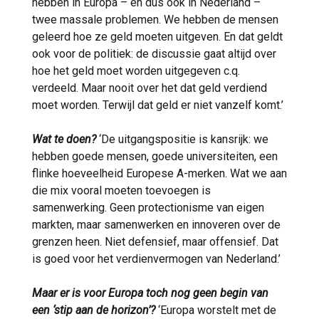
hebben in Europa – en dus ook in Nederland –
twee massale problemen. We hebben de mensen
geleerd hoe ze geld moeten uitgeven. En dat geldt
ook voor de politiek: de discussie gaat altijd over
hoe het geld moet worden uitgegeven c.q.
verdeeld. Maar nooit over het dat geld verdiend
moet worden. Terwijl dat geld er niet vanzelf komt.’
Wat te doen?
‘De uitgangspositie is kansrijk: we
hebben goede mensen, goede universiteiten, een
flinke hoeveelheid Europese A-merken. Wat we aan
die mix vooral moeten toevoegen is
samenwerking. Geen protectionisme van eigen
markten, maar samenwerken en innoveren over de
grenzen heen. Niet defensief, maar offensief. Dat
is goed voor het verdienvermogen van Nederland.’
Maar er is voor Europa toch nog geen begin van
een ‘stip aan de horizon’?
‘Europa worstelt met de