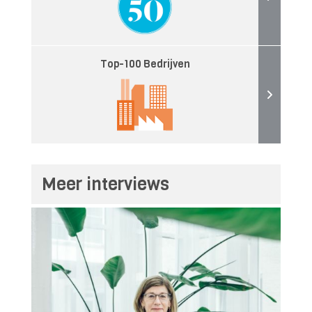
Top-100 Bedrijven
Meer interviews