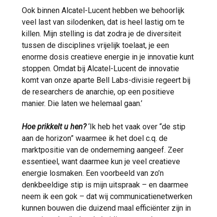
Ook binnen Alcatel-Lucent hebben we behoorlijk
veel last van silodenken, dat is heel lastig om te
killen. Mijn stelling is dat zodra je de diversiteit
tussen de disciplines vrijelijk toelaat, je een
enorme dosis creatieve energie in je innovatie kunt
stoppen. Omdat bij Alcatel-Lucent de innovatie
komt van onze aparte Bell Labs-divisie regeert bij
de researchers de anarchie, op een positieve
manier. Die laten we helemaal gaan.’
Hoe prikkelt u hen?
‘Ik heb het vaak over “de stip
aan de horizon” waarmee ik het doel c.q. de
marktpositie van de onderneming aangeef. Zeer
essentieel, want daarmee kun je veel creatieve
energie losmaken. Een voorbeeld van zo’n
denkbeeldige stip is mijn uitspraak – en daarmee
neem ik een gok – dat wij communicatienetwerken
kunnen bouwen die duizend maal efficiënter zijn in