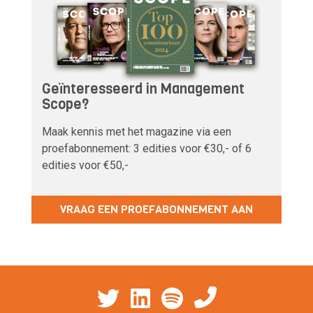
Geïnteresseerd in Management
Scope?
Maak kennis met het magazine via een
proefabonnement: 3 edities voor €30,- of 6
edities voor €50,-
VRAAG EEN PROEFABONNEMENT AAN