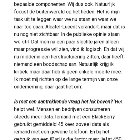
bepaalde componenten. Wij dus ook. Natuurlijk
focust de buitenwereld op het heden. Het is mijn
taak uit te leggen waar we nu staan en waar we
naar toe gaan. Alcatel-Lucent verandert, maar dat is
nu nog niet zichtbaar. In de publieke opinie staan
we stil. Dat men na een paar slechte jaren alleen
maar progressie wil zien, vind ik logisch. En dat wij
nu middenin een herstructurering zitten, daar heeft
niemand een boodschap aan. Natuurlijk krijg ik
kritiek, maar daar heb ik geen enkele moeite mee.
Ik moet mij richten op de lange termijn van onze
onderneming, daar gaat het om.’
Is met een aantrekkende vraag het lek boven?
‘Het
helpt wel. Mensen en bedrijven consumeren
steeds meer data. Iemand met een BlackBerry
gebruikt gemiddeld 45 keer zoveel data als
iemand met een gewone telefoon. En bij het
gebruik van een iPad is die factor maar liefst 450.