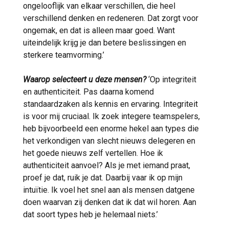
ongelooflijk van elkaar verschillen, die heel
verschillend denken en redeneren. Dat zorgt voor
ongemak, en dat is alleen maar goed. Want
uiteindelijk krijg je dan betere beslissingen en
sterkere teamvorming.’
Waarop selecteert u deze mensen?
‘Op integriteit
en authenticiteit. Pas daarna komend
standaardzaken als kennis en ervaring. Integriteit
is voor mij cruciaal. Ik zoek integere teamspelers,
heb bijvoorbeeld een enorme hekel aan types die
het verkondigen van slecht nieuws delegeren en
het goede nieuws zelf vertellen. Hoe ik
authenticiteit aanvoel? Als je met iemand praat,
proef je dat, ruik je dat. Daarbij vaar ik op mijn
intuïtie. Ik voel het snel aan als mensen datgene
doen waarvan zij denken dat ik dat wil horen. Aan
dat soort types heb je helemaal niets.’