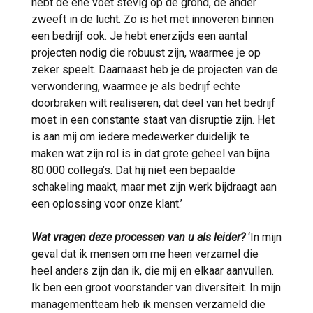
hebt de ene voet stevig op de grond, de ander
zweeft in de lucht. Zo is het met innoveren binnen
een bedrijf ook. Je hebt enerzijds een aantal
projecten nodig die robuust zijn, waarmee je op
zeker speelt. Daarnaast heb je de projecten van de
verwondering, waarmee je als bedrijf echte
doorbraken wilt realiseren; dat deel van het bedrijf
moet in een constante staat van disruptie zijn. Het
is aan mij om iedere medewerker duidelijk te
maken wat zijn rol is in dat grote geheel van bijna
80.000 collega’s. Dat hij niet een bepaalde
schakeling maakt, maar met zijn werk bijdraagt aan
een oplossing voor onze klant.’
Wat vragen deze processen van u als leider?
‘In mijn
geval dat ik mensen om me heen verzamel die
heel anders zijn dan ik, die mij en elkaar aanvullen.
Ik ben een groot voorstander van diversiteit. In mijn
managementteam heb ik mensen verzameld die