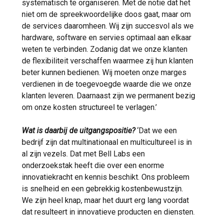
systematisch te organiseren. Met de notie dat het
niet om de spreekwoordelijke doos gaat, maar om
de services daaromheen. Wij zijn succesvol als we
hardware, software en servies optimaal aan elkaar
weten te verbinden. Zodanig dat we onze klanten
de flexibiliteit verschaffen waarmee zij hun klanten
beter kunnen bedienen. Wij moeten onze marges
verdienen in de toegevoegde waarde die we onze
klanten leveren. Daarnaast zijn we permanent bezig
om onze kosten structureel te verlagen.’
Wat is daarbij de uitgangspositie?
‘Dat we een
bedrijf zijn dat multinationaal en multicultureel is in
al zijn vezels. Dat met Bell Labs een
onderzoekstak heeft die over een enorme
innovatiekracht en kennis beschikt. Ons probleem
is snelheid en een gebrekkig kostenbewustzijn.
We zijn heel knap, maar het duurt erg lang voordat
dat resulteert in innovatieve producten en diensten.