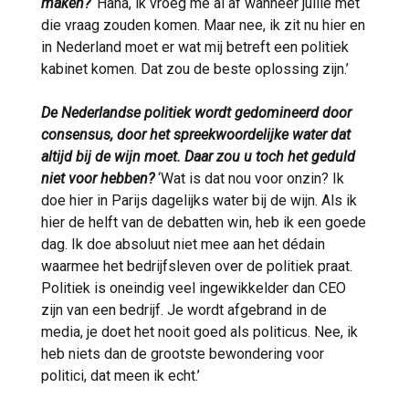
maken?
‘Haha, ik vroeg me al af wanneer jullie met
die vraag zouden komen. Maar nee, ik zit nu hier en
in Nederland moet er wat mij betreft een politiek
kabinet komen. Dat zou de beste oplossing zijn.’
De Nederlandse politiek wordt gedomineerd door
consensus, door het spreekwoordelijke water dat
altijd bij de wijn moet. Daar zou u toch het geduld
niet voor hebben?
‘Wat is dat nou voor onzin? Ik
doe hier in Parijs dagelijks water bij de wijn. Als ik
hier de helft van de debatten win, heb ik een goede
dag. Ik doe absoluut niet mee aan het dédain
waarmee het bedrijfsleven over de politiek praat.
Politiek is oneindig veel ingewikkelder dan CEO
zijn van een bedrijf. Je wordt afgebrand in de
media, je doet het nooit goed als politicus. Nee, ik
heb niets dan de grootste bewondering voor
politici, dat meen ik echt.’