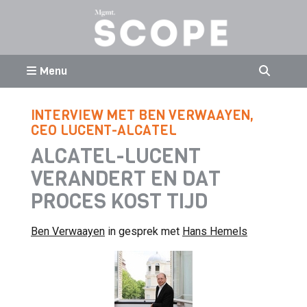
Menu
INTERVIEW MET BEN VERWAAYEN,
CEO LUCENT-ALCATEL
ALCATEL-LUCENT
VERANDERT EN DAT
PROCES KOST TIJD
Ben Verwaayen
in gesprek met
Hans Hemels