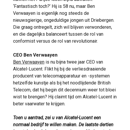
‘Fantastisch toch?’ Hij is 58 nu, maar Ben
Verwaayen is eigenlijk nog steeds de
nieuwsgierige, ongeduldige jongen uit Driebergen.
Die graag ontregelt, zich wil blijven verwonderen,
en die dagelijks balanceert tussen de rol van
conformist versus de rol van revolutionair.
CEO Ben Verwaayen
Ben Verwaayen
is nu bijna twee jaar CEO van
Alcatel-Lucent. Flikt hij bij de verliesdraaiende
producent van telecomapparatuur en -systemen
hetzelfde kunstje als bij het noodlijdende British
Telecom, dat hij begin dit decennium weer tot bloei
wist te brengen? Hij claimt tijd om Alcatel-Lucent in
beter vaarwater te krijgen.
Toen u aantrad, zei u van Alcatel-Lucent een
normaal bedrijf te willen maken. De laatste dertien