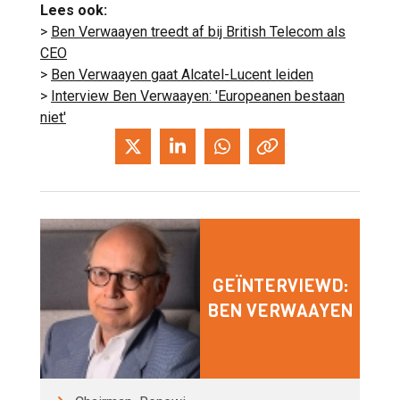
Lees ook:
>
Ben Verwaayen treedt af bij British Telecom als
CEO
>
Ben Verwaayen gaat Alcatel-Lucent leiden
>
Interview Ben Verwaayen: 'Europeanen bestaan
niet'
GEÏNTERVIEWD:
BEN VERWAAYEN