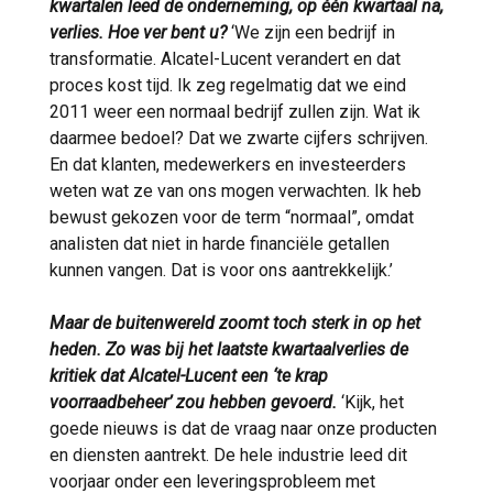
kwartalen leed de onderneming, op één kwartaal na,
verlies. Hoe ver bent u?
‘We zijn een bedrijf in
transformatie. Alcatel-Lucent verandert en dat
proces kost tijd. Ik zeg regelmatig dat we eind
2011 weer een normaal bedrijf zullen zijn. Wat ik
daarmee bedoel? Dat we zwarte cijfers schrijven.
En dat klanten, medewerkers en investeerders
weten wat ze van ons mogen verwachten. Ik heb
bewust gekozen voor de term “normaal”, omdat
analisten dat niet in harde financiële getallen
kunnen vangen. Dat is voor ons aantrekkelijk.’
Maar de buitenwereld zoomt toch sterk in op het
heden. Zo was bij het laatste kwartaalverlies de
kritiek dat Alcatel-Lucent een ‘te krap
voorraadbeheer’ zou hebben gevoerd.
‘Kijk, het
goede nieuws is dat de vraag naar onze producten
en diensten aantrekt. De hele industrie leed dit
voorjaar onder een leveringsprobleem met