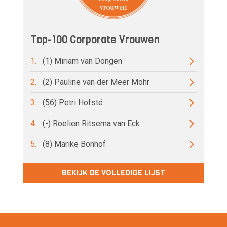
Top-100 Corporate Vrouwen
1.
(1) Miriam van Dongen
2.
(2) Pauline van der Meer Mohr
3.
(56) Petri Hofsté
4.
(-) Roelien Ritsema van Eck
5.
(8) Marike Bonhof
BEKIJK DE VOLLEDIGE LIJST