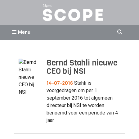
Menu
Bernd Stahli nieuwe
CEO bij NSI
14-07-2016
Stahli is
voorgedragen om per 1
september 2016 tot algemeen
directeur bij NSI te worden
benoemd voor een periode van 4
jaar.