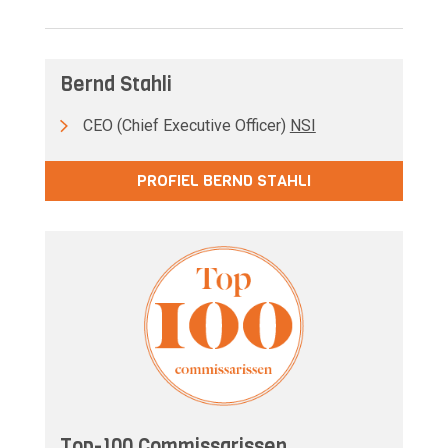
Bernd Stahli
CEO (Chief Executive Officer)
NSI
PROFIEL BERND STAHLI
Top-100 Commissarissen