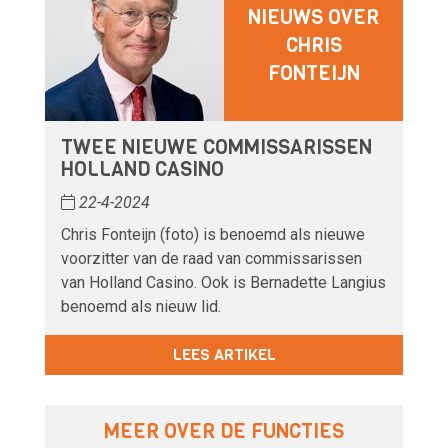
NIEUWS OVER
CHRIS
FONTEIJN
TWEE NIEUWE COMMISSARISSEN
HOLLAND CASINO
22-4-2024
Chris Fonteijn (foto) is benoemd als nieuwe
voorzitter van de raad van commissarissen
van Holland Casino. Ook is Bernadette Langius
benoemd als nieuw lid.
LEES ARTIKEL
MEER OVER DE FUNCTIES