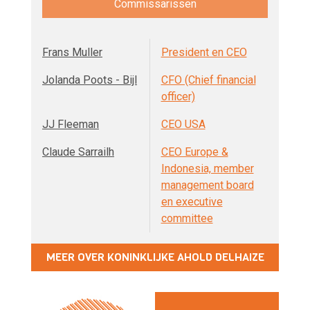
Commissarissen
Frans Muller
President en CEO
Jolanda Poots - Bijl
CFO (Chief financial
officer)
JJ Fleeman
CEO USA
Claude Sarrailh
CEO Europe &
Indonesia, member
management board
en executive
committee
MEER OVER KONINKLIJKE AHOLD DELHAIZE