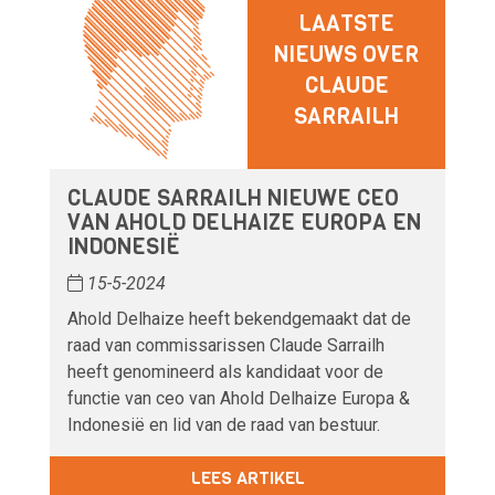
LAATSTE
NIEUWS OVER
CLAUDE
SARRAILH
CLAUDE SARRAILH NIEUWE CEO
VAN AHOLD DELHAIZE EUROPA EN
INDONESIË
15-5-2024
Ahold Delhaize heeft bekendgemaakt dat de
raad van commissarissen Claude Sarrailh
heeft genomineerd als kandidaat voor de
functie van ceo van Ahold Delhaize Europa &
Indonesië en lid van de raad van bestuur.
LEES ARTIKEL